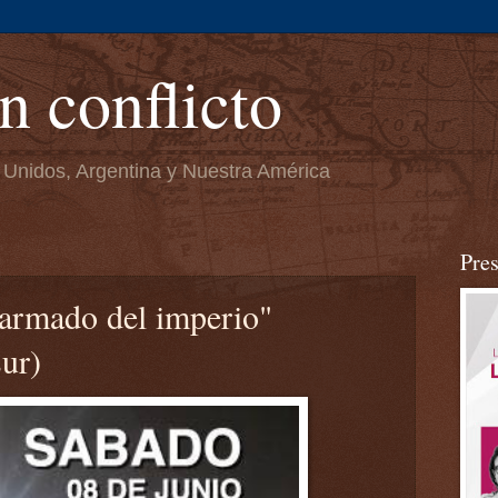
n conflicto
 Unidos, Argentina y Nuestra América
Pre
armado del imperio"
ur)