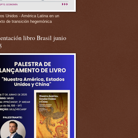
os Unidos - América Latina en un
xto de transición hegemónica
entación libro Brasil junio
5