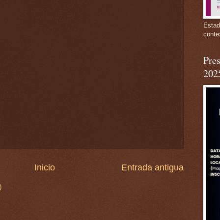
Estad
conte
Pres
202
Inicio
Entrada antigua
)