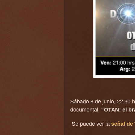
Sábado 8 de junio, 22.30 
documental
"OTAN: el br
Se puede ver la
señal
de 