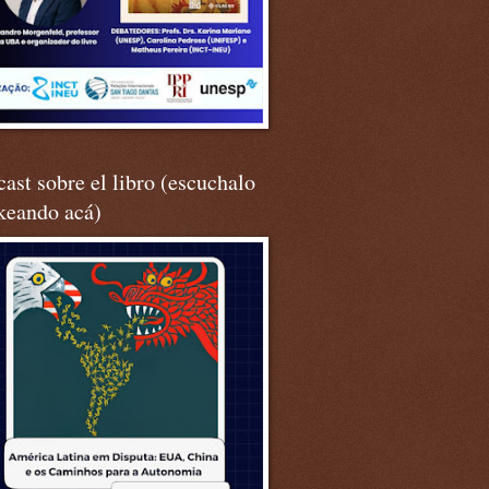
ast sobre el libro (escuchalo
keando acá)