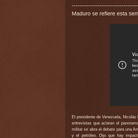
-----------------------------------
Maduro se refiere esta se
El presidente de Venezuela, Nicolás 
entrevistas que aclaran el panoram
militar se abra el debate para una A
y el petróleo. Dijo que hay impact