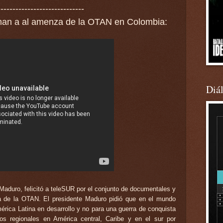
-----------------------------
man a al amenza
de
la OTAN en Col
ombia:
Diá
Maduro, felicitó a teleSUR por el conjunto de documentales y
a de la OTAN. El presidente Maduro pidió que en el mundo
mérica Latina en desarrollo y no para una guerra de conquista
os regionales en América central, Caribe y en el sur por