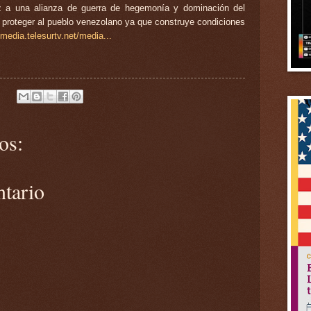
 paz a una alianza de guerra de hegemonía y dominación del
 proteger al pueblo venezolano ya que construye condiciones
imedia.telesurtv.net/media...
os:
ntario