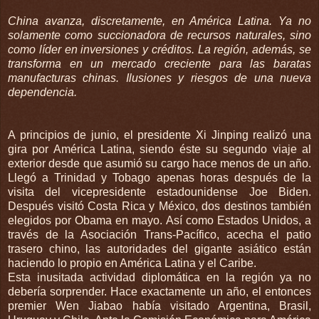
China avanza, discretamente, en América Latina. Ya no
solamente como succionadora de recursos naturales, sino
como líder en inversiones y créditos. La región, además, se
transforma en un mercado creciente para las baratas
manufacturas chinas. Ilusiones y riesgos de una nueva
dependencia.
A principios de junio, el presidente Xi Jinping realizó una
gira por América Latina, siendo éste su segundo viaje al
exterior desde que asumió su cargo hace menos de un año.
Llegó a Trinidad y Tobago apenas horas después de la
visita del vicepresidente estadounidense Joe Biden.
Después visitó Costa Rica y México, dos destinos también
elegidos por Obama en mayo. Así como Estados Unidos, a
través de la Asociación Trans-Pacífico, acecha el patio
trasero chino, las autoridades del gigante asiático están
haciendo lo propio en América Latina y el Caribe.
Esta inusitada actividad diplomática en la región ya no
debería sorprender. Hace exactamente un año, el entonces
premier Wen Jiabao había visitado Argentina, Brasil,