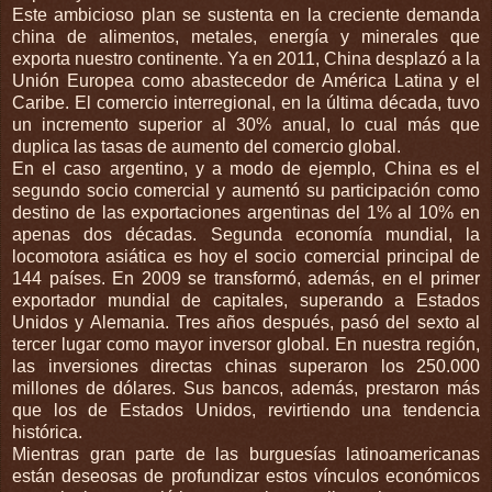
Este ambicioso plan se sustenta en la creciente demanda
china de alimentos, metales, energía y minerales que
exporta nuestro continente. Ya en 2011, China desplazó a la
Unión Europea como abastecedor de América Latina y el
Caribe. El comercio interregional, en la última década, tuvo
un incremento superior al 30% anual, lo cual más que
duplica las tasas de aumento del comercio global.
En el caso argentino, y a modo de ejemplo, China es el
segundo socio comercial y aumentó su participación como
destino de las exportaciones argentinas del 1% al 10% en
apenas dos décadas. Segunda economía mundial, la
locomotora asiática es hoy el socio comercial principal de
144 países. En 2009 se transformó, además, en el primer
exportador mundial de capitales, superando a Estados
Unidos y Alemania. Tres años después, pasó del sexto al
tercer lugar como mayor inversor global. En nuestra región,
las inversiones directas chinas superaron los 250.000
millones de dólares. Sus bancos, además, prestaron más
que los de Estados Unidos, revirtiendo una tendencia
histórica.
Mientras gran parte de las burguesías latinoamericanas
están deseosas de profundizar estos vínculos económicos