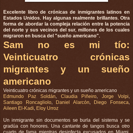
Excelente libro de crónicas de inmigrantes latinos en
Estados Unidos. Hay algunas realmente brillantes. Otra
forma de abordar la compleja relación entre la potencia
del norte y sus vecinos del sur, millones de los cuales
migraron en busca del "sueño americano".
Sam no es mi tío:
Veinticuatro crónicas
migrantes y un sueño
americano
Veinticuatro crónicas migrantes y un sueño americano
Edmundo Paz Soldán
,
Claudia Piñeiro
,
Jorge Volpi
,
Santiago Roncagliolo
,
Daniel Alarcón
,
Diego Fonseca
,
Aileen El-Kadi
,
Eloy Urroz
Un inmigrante sin documentos se burla del sistema y se
gradúa con honores. Una cantante de tangos busca otro
cuarto de fama mientras desinfecta excusados en Miami.