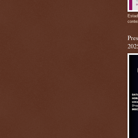
Estad
conte
Pres
202