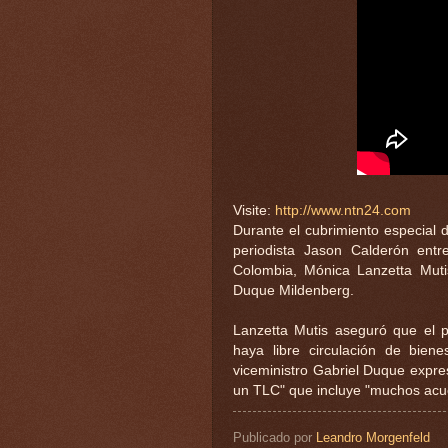
Visite:
http://www.ntn24.com
Durante el cubrimiento especial 
periodista Jason Calderón entre
Colombia, Mónica Lanzetta Mutis
Duque Mildenberg.
Lanzetta Mutis aseguró que el p
haya libre circulación de biene
viceministro Gabriel Duque expr
un TLC" que incluye "muchos acu
Publicado por
Leandro Morgenfeld