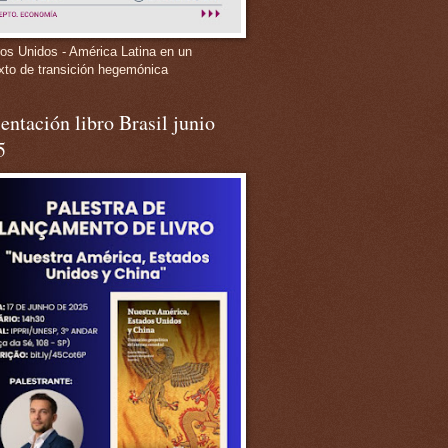
os Unidos - América Latina en un
xto de transición hegemónica
entación libro Brasil junio
5