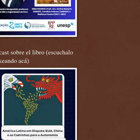
ast sobre el libro (escuchalo
keando acá)