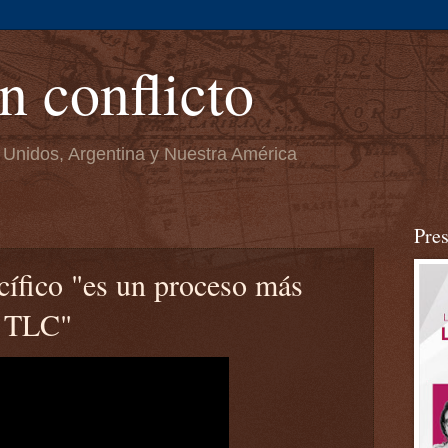
n conflicto
 Unidos, Argentina y Nuestra América
Pre
cífico "es un proceso más
n TLC"