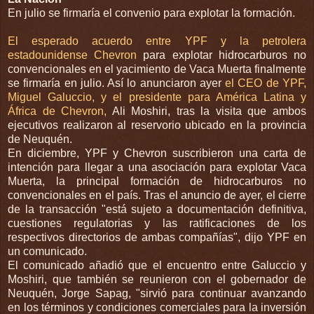
En julio se firmaría el convenio para explotar la formación.
El esperado acuerdo entre YPF y la petrolera
estadounidense Chevron
para explotar hidrocarburos no
convencionales en el yacimiento de Vaca Muerta finalmente
se firmaría en julio. Así lo anunciaron ayer
el CEO de YPF,
Miguel Galuccio, y el presidente para América Latina y
África de Chevron,
Ali Moshiri, tras la visita que ambos
ejecutivos realizaron al reservorio ubicado en la provincia
de Neuquén.
En diciembre, YPF y Chevron suscribieron una carta de
intención para llegar a una asociación para explotar Vaca
Muerta, la principal formación de hidrocarburos no
convencionales en el país. Tras el anuncio de ayer, el cierre
de la transacción "está sujeto a documentación definitiva,
cuestiones regulatorias y las ratificaciones de los
respectivos directorios de ambas compañías", dijo YPF en
un comunicado.
El comunicado añadió que el encuentro entre Galuccio y
Moshiri, que también se reunieron con el gobernador de
Neuquén, Jorge Sapag, "sirvió para continuar avanzando
en los términos y condiciones comerciales para la inversión