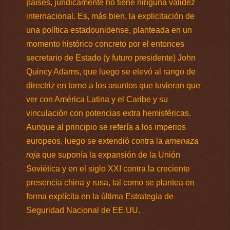
países, jurídicamente no tiene ninguna validez
internacional. Es, más bien, la explicitación de
una política estadounidense, planteada en un
momento histórico concreto por el entonces
secretario de Estado (y futuro presidente) John
Quincy Adams, que luego se elevó al rango de
directriz en torno a los asuntos que tuvieran que
ver con América Latina y el Caribe y su
vinculación con potencias extra hemisféricas.
Aunque al principio se refería a los imperios
europeos, luego se extendió contra la
amenaza
roja
que suponía la expansión de la Unión
Soviética y en el siglo XXI contra la creciente
presencia china y rusa, tal como se plantea en
forma explícita en la última Estrategia de
Seguridad Nacional de EE.UU.