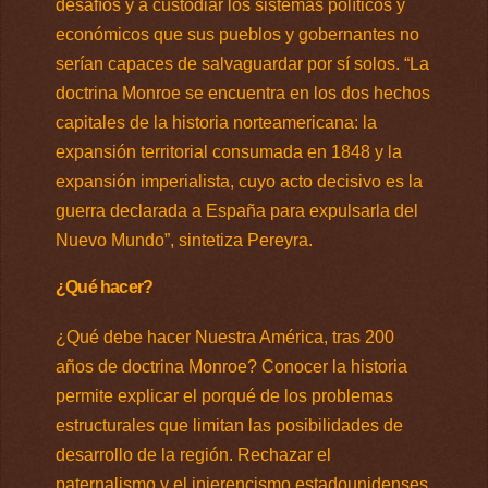
desafíos y a custodiar los sistemas políticos y
económicos que sus pueblos y gobernantes no
serían capaces de salvaguardar por sí solos. “La
doctrina Monroe se encuentra en los dos hechos
capitales de la historia norteamericana: la
expansión territorial consumada en 1848 y la
expansión imperialista, cuyo acto decisivo es la
guerra declarada a España para expulsarla del
Nuevo Mundo”, sintetiza Pereyra.
¿Qué hacer?
¿Qué debe hacer Nuestra América, tras 200
años de doctrina Monroe? Conocer la historia
permite explicar el porqué de los problemas
estructurales que limitan las posibilidades de
desarrollo de la región. Rechazar el
paternalismo y el injerencismo estadounidenses,