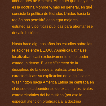
libertadores de América. Entender qué fue y qué
es la doctrina Monroe y, más en general, en qué
consiste la política de Estados Unidos hacia la
región nos permitirá desplegar mejores
estrategias y políticas públicas para afrontar ese
desafío histórico.
Hasta hace algunos años los estudios sobre las
relaciones entre EE.UU. y América Latina se
focalizaban, casi exclusivamente, en el poder
estadounidense. El
establishment
de la
disciplina, de la escuela realista, tenía tres
características: su explicación de la política de
Washington hacia América Latina se centraba en
el deseo estadounidense de excluir a los rivales
extraterritoriales del hemisferio (por eso la
especial atención prodigada a la doctrina