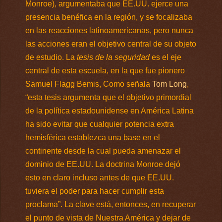
Monroe), argumentaba que EE.UU. ejerce una
presencia benéfica en la región, y se focalizaba
en las reacciones latinoamericanas, pero nunca
las acciones eran el objetivo central de su objeto
de estudio. La
tesis de la seguridad
es el eje
central de esta escuela, en la que fue pionero
Samuel Flagg Bemis, Como señala
Tom Long
,
“esta tesis argumenta que el objetivo primordial
de la política estadounidense en América Latina
ha sido evitar que cualquier potencia extra
hemisférica establezca una base en el
continente desde la cual pueda amenazar el
dominio de EE.UU. La doctrina Monroe dejó
esto en claro incluso antes de que EE.UU.
tuviera el poder para hacer cumplir esta
proclama”. La clave está, entonces, en recuperar
el punto de vista de Nuestra América y dejar de