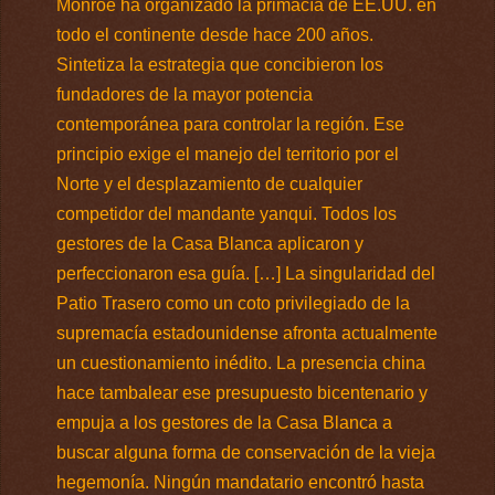
Monroe ha organizado la primacía de EE.UU. en
todo el continente desde hace 200 años.
Sintetiza la estrategia que concibieron los
fundadores de la mayor potencia
contemporánea para controlar la región. Ese
principio exige el manejo del territorio por el
Norte y el desplazamiento de cualquier
competidor del mandante yanqui. Todos los
gestores de la Casa Blanca aplicaron y
perfeccionaron esa guía. […] La singularidad del
Patio Trasero como un coto privilegiado de la
supremacía estadounidense afronta actualmente
un cuestionamiento inédito. La presencia china
hace tambalear ese presupuesto bicentenario y
empuja a los gestores de la Casa Blanca a
buscar alguna forma de conservación de la vieja
hegemonía. Ningún mandatario encontró hasta