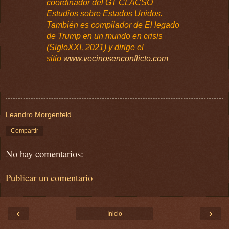
coordinador del GT CLACSO
Estudios sobre Estados Unidos.
También es compilador de El legado
de Trump en un mundo en crisis
(SigloXXI, 2021) y dirige el
sitio
www.vecinosenconflicto.com
Leandro Morgenfeld
Compartir
No hay comentarios:
Publicar un comentario
‹
›
Inicio