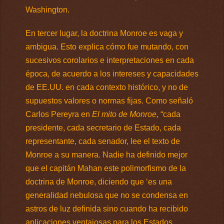
Washington.
En tercer lugar, la doctrina Monroe es vaga y
ambigua. Esto explica cómo fue mutando, con
sucesivos corolarios e interpretaciones en cada
época, de acuerdo a los intereses y capacidades
de EE.UU. en cada contexto histórico, y no de
supuestos valores o normas fijas. Como señaló
Carlos Pereyra en
El mito de Monroe
, “cada
presidente, cada secretario de Estado, cada
representante, cada senador, lee el texto de
Monroe a su manera. Nadie ha definido mejor
que el capitán Mahan este polimorfismo de la
doctrina de Monroe, diciendo que ‘es una
generalidad nebulosa que no se condensa en
astros de luz definida sino cuando ha recibido
aplicaciones ventajosas para los Estados