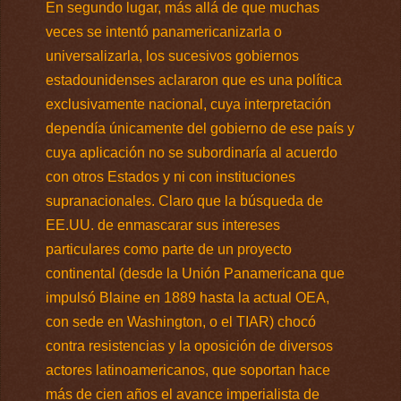
En segundo lugar, más allá de que muchas
veces se intentó panamericanizarla o
universalizarla, los sucesivos gobiernos
estadounidenses aclararon que es una política
exclusivamente nacional, cuya interpretación
dependía únicamente del gobierno de ese país y
cuya aplicación no se subordinaría al acuerdo
con otros Estados y ni con instituciones
supranacionales. Claro que la búsqueda de
EE.UU. de enmascarar sus intereses
particulares como parte de un proyecto
continental (desde la Unión Panamericana que
impulsó Blaine en 1889 hasta la actual OEA,
con sede en Washington, o el TIAR) chocó
contra resistencias y la oposición de diversos
actores latinoamericanos, que soportan hace
más de cien años el avance imperialista de