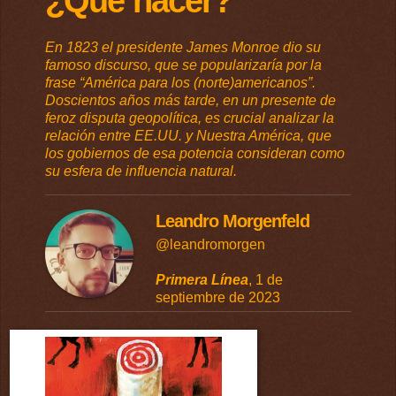
¿Qué hacer?
En 1823 el presidente James Monroe dio su
famoso discurso, que se popularizaría por la
frase “América para los (norte)americanos”.
Doscientos años más tarde, en un presente de
feroz disputa geopolítica, es crucial analizar la
relación entre EE.UU. y Nuestra América, que
los gobiernos de esa potencia consideran como
su esfera de influencia natural.
Leandro Morgenfeld
@leandromorgen
Primera Línea
, 1 de
septiembre de 2023