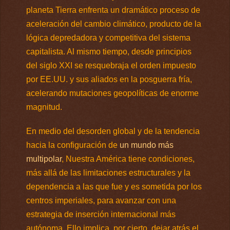
planeta Tierra enfrenta un dramático proceso de
aceleración del cambio climático, producto de la
lógica depredadora y competitiva del sistema
capitalista. Al mismo tiempo, desde principios
del siglo XXI se resquebraja el orden impuesto
por EE.UU. y sus aliados en la posguerra fría,
acelerando mutaciones geopolíticas de enorme
magnitud.
En medio del desorden global y de la tendencia
hacia la configuración de
un mundo más
multipolar
, Nuestra América tiene condiciones,
más allá de las limitaciones estructurales y la
dependencia a las que fue y es sometida por los
centros imperiales, para avanzar con una
estrategia de inserción internacional más
autónoma. Ello implica, por cierto, dejar atrás el