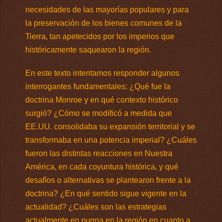
necesidades de las mayorías populares y para
la preservación de los bienes comunes de la
Tierra, tan apetecidos por los imperios que
históricamente saquearon la región.
En este texto intentamos responder algunos
interrogantes fundamentales: ¿Qué fue la
doctrina Monroe y en qué contexto histórico
surgió? ¿Cómo se modificó a medida que
EE.UU. consolidaba su expansión territorial y se
transformaba en una potencia imperial? ¿Cuáles
fueron las distintas reacciones en Nuestra
América, en cada coyuntura histórica, y qué
desafíos o alternativas se plantearon frente a la
doctrina? ¿En qué sentido sigue vigente en la
actualidad? ¿Cuáles son las estrategias
actualmente en pugna en la región en cuanto a