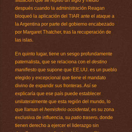
situación que se repitió un siglo y medio
después cuando la administración Reagan
bloqueó la aplicación del TIAR ante el ataque a
la Argentina por parte del gobierno encabezado
por Margaret Thatcher, tras la recuperación de
las islas.
En quinto lugar, tiene un sesgo profundamente
paternalista, que se relaciona con el
destino
manifiesto
que supone que EE.UU. es un pueblo
elegido y excepcional que tiene el mandato
divino de expandir sus fronteras. Así se
explicaría que ese país puede establecer
unilateralmente que esta región del mundo, lo
que llaman el
hemisferio occidental
, es su zona
exclusiva de influencia, su
patio trasero
, donde
tienen derecho a ejercer el liderazgo sin