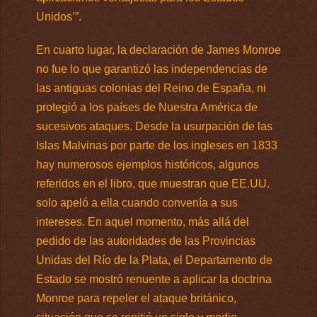
Unidos’”.
En cuarto lugar, la declaración de James Monroe
no fue lo que garantizó las independencias de
las antiguas colonias del Reino de España, ni
protegió a los países de Nuestra América de
sucesivos ataques. Desde la usurpación de las
Islas Malvinas por parte de los ingleses en 1833
hay numerosos ejemplos históricos, algunos
referidos en el libro, que muestran que EE.UU.
solo apeló a ella cuando convenía a sus
intereses. En aquel momento, más allá del
pedido de las autoridades de las Provincias
Unidas del Río de la Plata, el Departamento de
Estado se mostró renuente a aplicar la doctrina
Monroe para repeler el ataque británico,