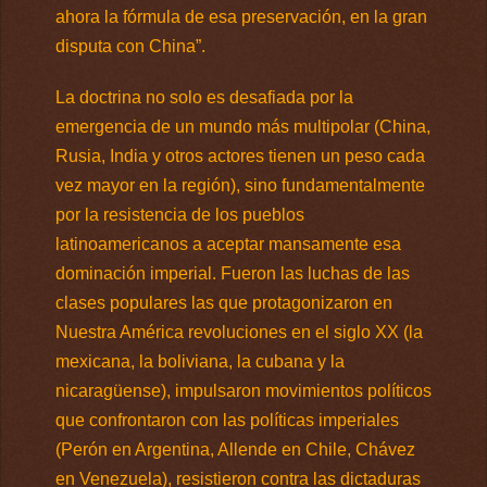
ahora la fórmula de esa preservación, en la gran
disputa con China”.
La doctrina no solo es desafiada por la
emergencia de un mundo más multipolar (China,
Rusia, India y otros actores tienen un peso cada
vez mayor en la región), sino fundamentalmente
por la resistencia de los pueblos
latinoamericanos a aceptar mansamente esa
dominación imperial. Fueron las luchas de las
clases populares las que protagonizaron en
Nuestra América revoluciones en el siglo XX (la
mexicana, la boliviana, la cubana y la
nicaragüense), impulsaron movimientos políticos
que confrontaron con las políticas imperiales
(Perón en Argentina, Allende en Chile, Chávez
en Venezuela), resistieron contra las dictaduras