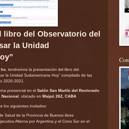
 libro del Observatorio del
sar la Unidad
oy”
Conv
 hs
, tendremos la presentación del libro del
sar la Unidad Sudamericana Hoy” compilado de las
gos 2020-2021.
orma presencial en el
Salón San Martín del Rectorado
a Nacional
, ubicado en
Maipú 262, CABA
 los siguientes invitados:
de Salud de la Provincia de Buenos Aires
jecutiva Alterna por Argentina y el Cono Sur en el