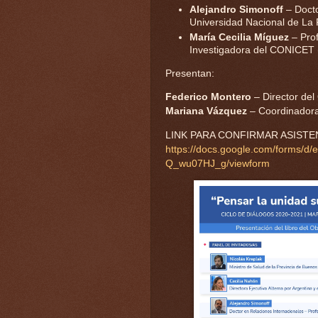
Alejandro Simonoff
– Docto
Universidad Nacional de La 
María Cecilia Míguez
– Prof
Investigadora del CONICET
Presentan:
Federico Montero
– Director del
Mariana Vázquez
– Coordinadora
LINK PARA CONFIRMAR ASISTE
https://docs.google.com/forms/
Q_wu07HJ_g/viewform