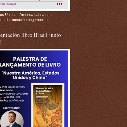
os Unidos - América Latina en un
xto de transición hegemónica
entación libro Brasil junio
5