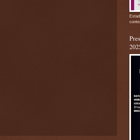
Estad
conte
Pres
202