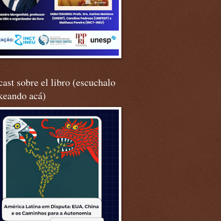
ast sobre el libro (escuchalo
keando acá)