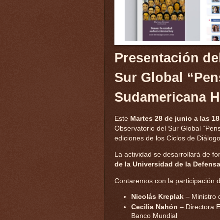
Presentación del
Sur Global “Pen
Sudamericana H
Este
Martes 28 de junio a las 18
Observatorio del Sur Global “Pen
ediciones de los Ciclos de Diálo
La actividad se desarrollará de f
de la Universidad de la Defens
Contaremos con la participación de
Nicolás Kreplak
– Ministro 
Cecilia Nahón
– Directora E
Banco Mundial