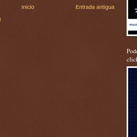
Inicio
Entrada antigua
)
Podc
clic