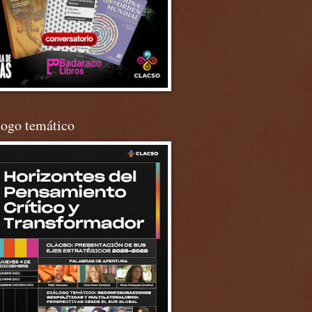
logo temático
. Argentina