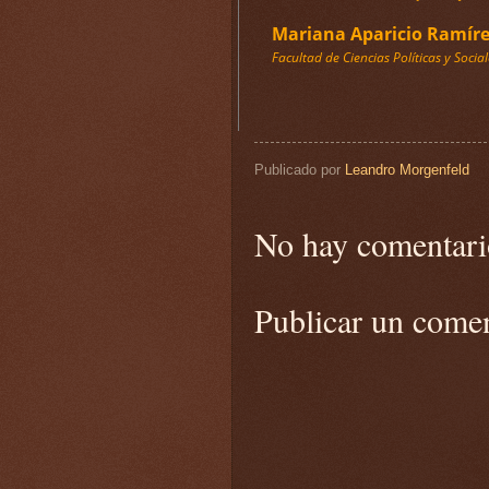
Mariana Aparicio Ramír
Facultad de Ciencias Políticas y Soc
Publicado por
Leandro Morgenfeld
No hay comentari
Publicar un come