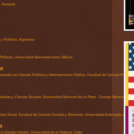
s. Panamá
y Políticas. Argentina
Políticas. Universidad Iberoamericana. México
ez
anzados en Ciencias Políticas y Administración Pública. Facultad de Ciencias Polític
idades y Ciencias Sociales. Universidad Nacional de La Plata - Consejo Nacional de In
mica Social. Facultad de Ciencias Sociales y Humanas. Universidad Externado de Co
z
bre Estados Unidos. Universidad de la Habana. Cuba