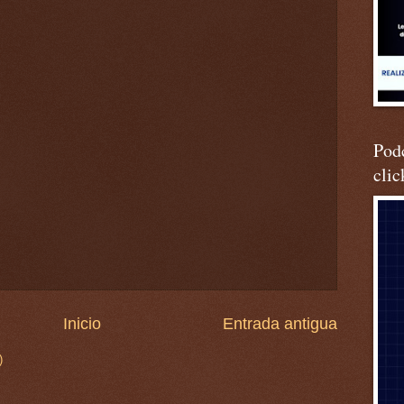
Podc
clic
Inicio
Entrada antigua
)