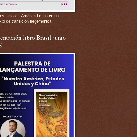
os Unidos - América Latina en un
xto de transición hegemónica
entación libro Brasil junio
5