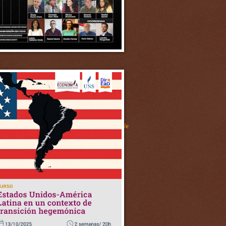
as y Sociales. Universidad Autónoma del Estado de
vestigaciones Científicas y Técnicas. Argentina
lombia. Colombia