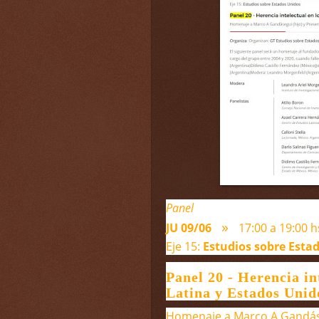
Panel
»
JU 09/06
17:00 a 19:00 
Eje 15:
Estudios sobre Esta
Panel 20 - Herencia in
Latina y Estados Unid
Homenaje a Marco A Gandáseg