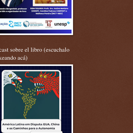
ast sobre el libro (escuchalo
keando acá)