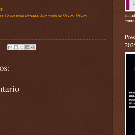
ez
iales, Universidad Nacional Autónoma de México. México
Estad
conte
Pres
202
os:
ntario