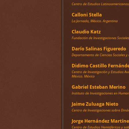
Centro de Estudios Latinoamericano
Calloni Stella
La Jornada, México. Argentina
Claudio Katz
Fundación de Investigaciones Sociales 
Darío Salinas Figueredo
Departamento de Ciencias Sociales y 
Didimo Castillo Fernánd
Centro de Investigación y Estudios Av
México. México
Gabriel Esteban Merino
Instituto de Investigaciones en Human
Jaime Zuluaga Nieto
Centro de Investigaciones sobre Diná
Jorge Hernández Martíne
Centro de Estudios Hemisféricos y so