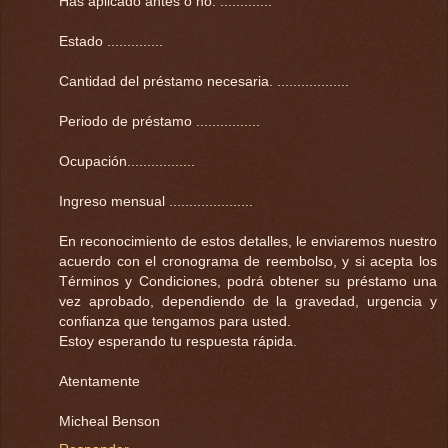
Has aplicado antes o no. .............
Estado ..............
Cantidad del préstamo necesaria. ..................
Periodo de préstamo ................
Ocupación.................
Ingreso mensual .....................
En reconocimiento de estos detalles, le enviaremos nuestro
acuerdo con el cronograma de reembolso, y si acepta los
Términos y Condiciones, podrá obtener su préstamo una
vez aprobado, dependiendo de la gravedad, urgencia y
confianza que tengamos para usted.
Estoy esperando tu respuesta rápida.
Atentamente
Micheal Benson