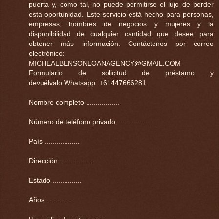
puerta y, como tal, no puede permitirse el lujo de perder
esta oportunidad. Este servicio está hecho para personas,
empresas, hombres de negocios y mujeres y la
disponibilidad de cualquier cantidad que desee para
obtener más información. Contáctenos por correo
electrónico:
MICHEALBENSONLOANAGENCY@GMAIL.COM
Formulario de solicitud de préstamo y
devuélvalo.Whatsapp: +61447666281
Nombre completo .................
Número de teléfono privado ................
País ..................
Dirección ................
Estado ...............
Años ..............