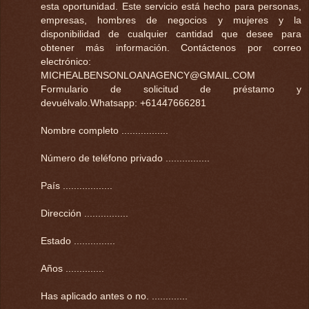
esta oportunidad. Este servicio está hecho para personas,
empresas, hombres de negocios y mujeres y la
disponibilidad de cualquier cantidad que desee para
obtener más información. Contáctenos por correo
electrónico:
MICHEALBENSONLOANAGENCY@GMAIL.COM
Formulario de solicitud de préstamo y
devuélvalo.Whatsapp: +61447666281
Nombre completo .................
Número de teléfono privado ................
País ..................
Dirección ................
Estado ...............
Años ..............
Has aplicado antes o no. .............