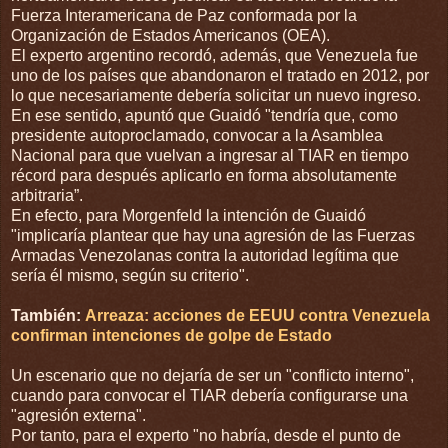
Fuerza Interamericana de Paz conformada por la
Organización de Estados Americanos (OEA).
​El experto argentino recordó, además, que Venezuela fue
uno de los países que abandonaron el tratado en 2012, por
lo que necesariamente debería solicitar un nuevo ingreso.
En ese sentido, apuntó que Guaidó "tendría que, como
presidente autoproclamado, convocar a la Asamblea
Nacional para que vuelvan a ingresar al TIAR en tiempo
récord para después aplicarlo en forma absolutamente
arbitraria”.
En efecto, para Morgenfeld la intención de Guaidó
"implicaría plantear que hay una agresión de las Fuerzas
Armadas Venezolanas contra la autoridad legítima que
sería él mismo, según su criterio".
También:
Arreaza: acciones de EEUU contra Venezuela
confirman intenciones de golpe de Estado
Un escenario que no dejaría de ser un "conflicto interno",
cuando para convocar el TIAR debería configurarse una
"agresión externa".
Por tanto, para el experto "no habría, desde el punto de