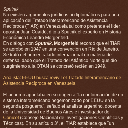
Sputnik
No existen argumentos jurídicos ni diplomáticos para una
aplicación del Tratado Interamericano de Asistencia
Recíproca (TIAR) en Venezuela tal como pretende el líder
opositor Juan Guaidó, dijo a Sputnik el experto en Historia
Económica Leandro Morgenfeld.
En diálogo con
Sputnik
,
Morgenfeld
recordó que el TIAR
se aprobó en 1947 en una convención en Río de Janeiro.
Se trató del primer tratado internacional en materia de
defensa, dado que el Tratado del Atlántico Norte que dio
surgimiento a la OTAN se concretó recién en 1949.
Analista: EEUU busca revivir el Tratado Interamericano de
Asistencia Recíproca en Venezuela
El acuerdo apuntaba en su origen a "la conformación de un
sistema interamericano hegemonizado por EEUU en la
segunda posguerra", señaló el analista argentino, docente
de la Universidad de Buenos Aires e investigador del
Conicet
(Consejo Nacional de Investigaciones Científicas y
Técnicas). En su artículo 3°, el TIAR establece que "un