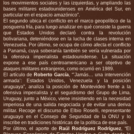
los movimientos sociales y las izquierdas, y ampliando las
bases militares estadounidenses en América del Sur, en
particular en el espacio amazónico”.
El segundo ubica el conflicto en el marco geopolítico de la
posguerra fría, para luego analizar en qué consiste la guerra
que Estados Unidos declaró contra la revolución
bolivariana, deteniéndose en la lucha de clases interna en
Venezuela. Por último, se ocupa de cómo afecta el conflicto
a Panamá, cuya soberanía también se vería vulnerada por
la ofensiva imperialista estadounidense. La situación
expone a ese país centroamericano a ser objetivo de
ataques militares extranjeros, como ocurrió en 1989.
El artículo de
Roberto García
, “’Jamás… una intervención
armada’: Estados Unidos, Venezuela y la posición
uruguaya”, analiza la posición de Montevideo frente a la
ofensiva imperialista y el seguidismo del Grupo de Lima.
Uruguay, junto a México,
viene
insistiendo en la necesidad
imperiosa de una salida negociada y de evitar una deriva
militar. Recoge el discurso de Elbio Roselli, representante
uruguayo en el Consejo de Seguridad de la ONU y lo
inscribe en tradiciones históricas de la política de ese país.
Por último, el
aporte de
Raúl Rodríguez Rodríguez
, “El