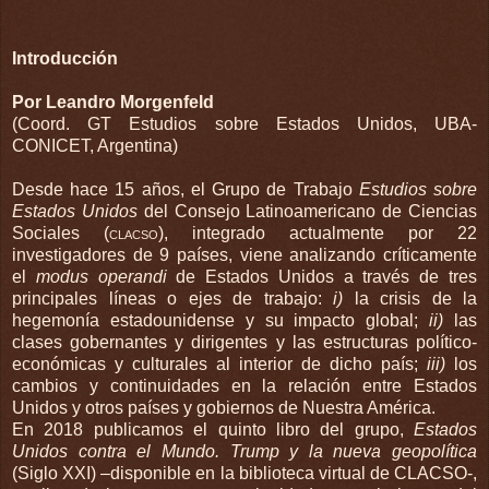
Introducción
Por Leandro Morgenfeld
(Coord. GT Estudios sobre Estados Unidos, UBA-
CONICET, Argentina)
Desde hace 15 años, el Grupo de Trabajo
Estudios sobre
Estados Unidos
del Consejo Latinoamericano de Ciencias
Sociales (
clacso)
, integrado actualmente por 22
investigadores de 9 países, viene analizando críticamente
el
modus operandi
de Estados Unidos a través de tres
principales líneas o ejes de trabajo:
i)
la crisis de la
hegemonía estadounidense y su impacto global;
ii)
las
clases gobernantes y dirigentes y las estructuras político-
económicas y culturales al interior de dicho país;
iii)
los
cambios y continuidades en la relación entre Estados
Unidos y otros países y gobiernos de Nuestra América.
En 2018 publicamos el quinto libro del grupo,
Estados
Unidos contra el Mundo. Trump y la nueva geopolítica
(Siglo XXI) –disponible en la biblioteca virtual de CLACSO-,