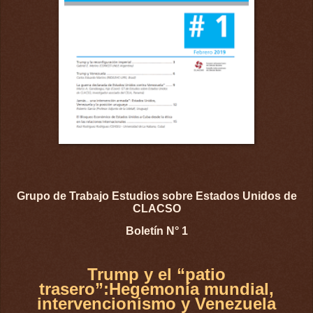
Grupo de Trabajo Estudios sobre Estados Unidos de
CLACSO
Boletín N° 1
Trump y el “patio
trasero”:Hegemonía mundial,
intervencionismo y Venezuela