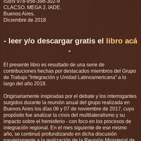
ISBN 978-956-398-302-9
CLACSO. MEGA 2. IADE.
Buenos Aires.
Diciembre de 2018
- leer y/o descargar gratis el
libro acá
-
El presente libro es resultado de una serie de
contribuciones hechas por destacados miembros del Grupo
de Trabajo “Integración y Unidad Latinoamericana” a lo
largo del año 2018.
Originariamente inspiradas por el debate y los interrogantes
surgidos durante la reunión anual del grupo realizada en
Buenos Aires los días 06 y 07 de noviembre de 2017, cuyo
propósito fue analizar la crisis del multilateralismo y su
impacto sobre el hemisferio - con foco en los procesos de
integración regional. En el mes siguiente de ese mismo
año, se continuó profundizando en dicha discusión
paralelamente a la realización de la Reunión Ministerial de