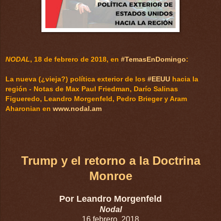
NODAL
, 18 de febrero de 2018, en
#TemasEnDomingo
:
La nueva (¿vieja?) política exterior de los
#EEUU
hacia la
región - Notas de Max Paul Friedman, Darío Salinas
Figueredo, Leandro Morgenfeld, Pedro Brieger y Aram
Aharonian en
www.nodal.am
Trump y el retorno a la Doctrina
Monroe
Por Leandro Morgenfeld
Nodal
16 febrero, 2018