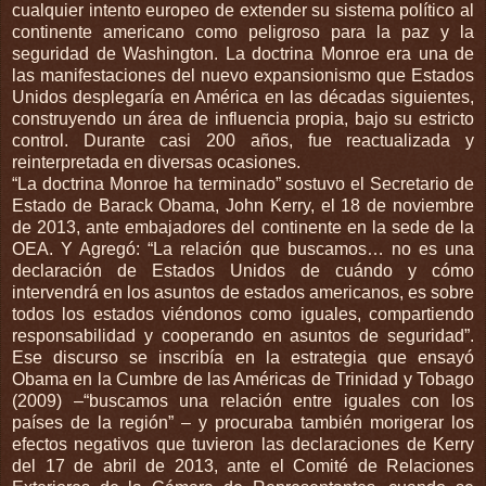
cualquier intento europeo de extender su sistema político al
continente americano como peligroso para la paz y la
seguridad de Washington. La doctrina Monroe era una de
las manifestaciones del nuevo expansionismo que Estados
Unidos desplegaría en América en las décadas siguientes,
construyendo un área de influencia propia, bajo su estricto
control. Durante casi 200 años, fue reactualizada y
reinterpretada en diversas ocasiones.
“La doctrina Monroe ha terminado” sostuvo el Secretario de
Estado de Barack Obama, John Kerry, el 18 de noviembre
de 2013, ante embajadores del continente en la sede de la
OEA. Y Agregó: “La relación que buscamos… no es una
declaración de Estados Unidos de cuándo y cómo
intervendrá en los asuntos de estados americanos, es sobre
todos los estados viéndonos como iguales, compartiendo
responsabilidad y cooperando en asuntos de seguridad”.
Ese discurso se inscribía en la estrategia que ensayó
Obama en la Cumbre de las Américas de Trinidad y Tobago
(2009) –“buscamos una relación entre iguales con los
países de la región” – y procuraba también morigerar los
efectos negativos que tuvieron las declaraciones de Kerry
del 17 de abril de 2013, ante el Comité de Relaciones