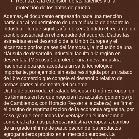
Rechazo a la extensión de las patentes y a la
protección de los datos de prueba.
Además, el documento empresario hace una mención
particular al requerimiento de una “cláusula de desarrollo
industrial”, lo que significaría, de ser atendido el reclamo, un
cambio sustancial en el encuadre del acuerdo. Dadas las
asimetrías en el desarrollo de la Unión Europea y el
alcanzado por los países del Mercosur, la inclusión de una
cláusula de desarrollo industrial faculta a la región en
desventaja (Mercosur) a proteger una nueva industria
naciente u otra que acceda a un salto tecnológico
importante, por ejemplo, sin estar restringida por un tratado
de libre comercio que congele el desarrollo relativo de
ambas partes al momento del acuerdo.
Dicho de otro modo: el tratado Mercosur-Unión Europea, en
los términos en los que negocian los actuales gobiernos (el
de Cambiemos, con Horacio Reyser a la cabeza), es firmar
el destino de reprimarización de la economía argentina, por
caso, ya que cede todas las ventajas en el intercambio
comercial a la más poderosa industria europea, a cambio
de un grado mínimo de participación de los productos
agroganaderos propios en el mercado europeo. La