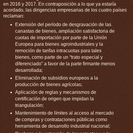
en 2016 y 2017. En contraposición a lo que ya estaría
acordado, las dirigencias empresarias de los cuatro países
reclaman:
Extensión del período de desgravación de las
canastas de bienes, ampliación satisfactoria de
cuotas de importación por parte de la Unión
Europea para bienes agroindustriales y la
remoción de tarifas intracuotas para tales
bienes, como parte de un “trato especial y
diferenciado” a favor de la parte firmante menos
desarrollada;
Eliminación de subsidios europeos a la
producción de bienes agrícolas;
Aplicación de reglas y mecanismos de
certificación de origen que impidan la
triangulación;
Mantenimiento de límites al acceso al mercado
de compras y contrataciones públicas como
herramienta de desarrollo industrial nacional;