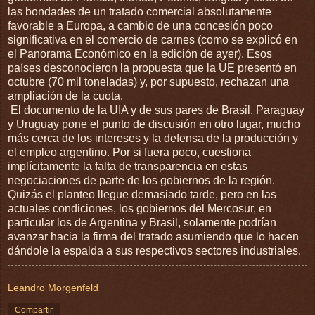
las bondades de un tratado comercial absolutamente
favorable a Europa, a cambio de una concesión poco
significativa en el comercio de carnes (como se explicó en
el Panorama Económico en la edición de ayer). Esos
países desconocieron la propuesta que la UE presentó en
octubre (70 mil toneladas) y, por supuesto, rechazan una
ampliación de la cuota.
El documento de la UIA y de sus pares de Brasil, Paraguay
y Uruguay pone el punto de discusión en otro lugar, mucho
más cerca de los intereses y la defensa de la producción y
el empleo argentino. Por si fuera poco, cuestiona
implícitamente la falta de transparencia en estas
negociaciones de parte de los gobiernos de la región.
Quizás el planteo llegue demasiado tarde, pero en las
actuales condiciones, los gobiernos del Mercosur, en
particular los de Argentina y Brasil, solamente podrían
avanzar hacia la firma del tratado asumiendo que lo hacen
dándole la espalda a sus respectivos sectores industriales.
Leandro Morgenfeld
Compartir