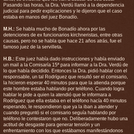
Pasando las horas, la Dra. Verdú llamó a la dependencia
judicial para pedir explicaciones y le dijeron que el caso
estaba en manos del juez Bonadío.
M.H.:
Se habla mucho de Bonadío ahora por las
detenciones de ex funcionarios kirchneristas, entre otras
causas, pero no se habla que hace 21 años atrás, fue el
famoso juez de la servilleta.
H.B.:
Este juez había dado instrucciones y había enviado
un mail a la Comisaría 15ª para informar a la Dra. Verdú de
lo que había decidido. Entonces la Dra. pidió hablar con el
responsable, un tal Rodríguez que resultó ser el comisario,
la hicieron esperar 40 minutos para que la atienda porque
este hombre estaba hablando por teléfono. Cuando logra
hablar le pide a quien la atendió que le informara a
Rodríguez que ella estaba en el teléfono hacía 40 minutos
esperando, le respondieron que ya la iban a atender y
cuando preguntó si el comisario seguía hablando por
teléfono le contestaron que no. Deliberadamente hubo una
actitud de desgaste para generar tensión y un
enfrentamiento con los que estábamos manifestándonos