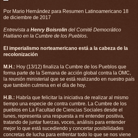
Por Mario Hernández para Resumen Latinoamericano 18
de diciembre de 2017
Entrevista a
Henry Boisrolin
del Comité Democrático
Haitiano en la Cumbre de los Pueblos
.
El imperialismo norteamericano está a la cabeza de la
recolonización
M.H.:
Hoy (13/12) finaliza la Cumbre de los Pueblos que
forma parte de la Semana de acción global contra la OMC,
la reunión ministerial que se está realizando en nuestro país
que también culmina en el día de hoy.
H.B.:
Habría que felicitar la iniciativa de realizar al mismo
tiempo una especie de contra cumbre. La Cumbre de los
pueblos en La Facultad de Ciencias Sociales desde el
lunes, representa una respuesta a mi entender positiva,
tratando de juntar fuerzas, voces, análisis para entender
mejor lo que está sucediendo y concertar posibilidades
concretas de lucha para enfrentar todo lo que se nos viene