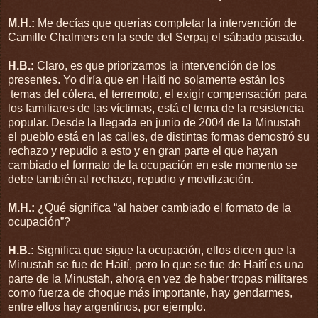
M.H.:
Me decías que querías completar la intervención de
Camille Chalmers en la sede del Serpaj el sábado pasado.
H.B.:
Claro, es que priorizamos la intervención de los
presentes. Yo diría que en Haití no solamente están los
temas del cólera, el terremoto, el exigir compensación para
los familiares de las víctimas, está el tema de la resistencia
popular. Desde la llegada en junio de 2004 de la Minustah
el pueblo está en las calles, de distintas formas demostró su
rechazo y repudio a esto y en gran parte el que hayan
cambiado el formato de la ocupación en este momento se
debe también al rechazo, repudio y movilización.
M.H.:
¿Qué significa “al haber cambiado el formato de la
ocupación”?
H.B.:
Significa que sigue la ocupación, ellos dicen que la
Minustah se fue de Haití, pero lo que se fue de Haití es una
parte de la Minustah, ahora en vez de haber tropas militares
como fuerza de choque más importante, hay gendarmes,
entre ellos hay argentinos, por ejemplo.