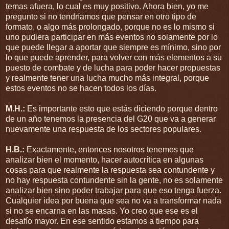
temas afuera, lo cual es muy positivo. Ahora bien, yo me
pregunto si no tendríamos que pensar en otro tipo de
formato, o algo más prolongado, porque no es lo mismo si
uno pudiera participar en más eventos no solamente por lo
que puede llegar a aportar que siempre es mínimo, sino por
lo que puede aprender, para volver con más elementos a su
puesto de combate y de lucha para poder hacer propuestas
y realmente tener una lucha mucho más integral, porque
estos eventos no se hacen todos los días.
M.H.:
Es importante esto que estás diciendo porque dentro
de un año tenemos la presencia del G20 que va a generar
nuevamente una respuesta de los sectores populares.
H.B.:
Exactamente, entonces nosotros tenemos que
analizar bien el momento, hacer autocrítica en algunas
cosas para que realmente la respuesta sea contundente y
no hay respuesta contundente sin la gente, no es solamente
analizar bien sino poder trabajar para que eso tenga fuerza.
Cualquier idea por buena que sea no va a transformar nada
si no se encarna en las masas. Yo creo que ese es el
desafío mayor. En ese sentido estamos a tiempo para