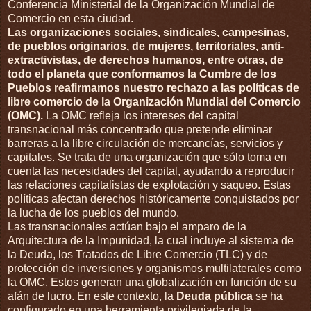
Conferencia Ministerial de la Organización Mundial de
Comercio en esta ciudad.
Las organizaciones sociales, sindicales, campesinas,
de pueblos originarios, de mujeres, territoriales, anti-
extractivistas, de derechos humanos, entre otras, de
todo el planeta que conformamos la Cumbre de los
Pueblos reafirmamos nuestro rechazo a las políticas de
libre comercio de la Organización Mundial del Comercio
(OMC).
La OMC refleja los intereses del capital
transnacional más concentrado que pretende eliminar
barreras a la libre circulación de mercancías, servicios y
capitales. Se trata de una organización que sólo toma en
cuenta las necesidades del capital, ayudando a reproducir
las relaciones capitalistas de explotación y saqueo. Estas
políticas afectan derechos históricamente conquistados por
la lucha de los pueblos del mundo.
Las transnacionales actúan bajo el amparo de la
Arquitectura de la Impunidad, la cual incluye al sistema de
la Deuda, los Tratados de Libre Comercio (TLC) y de
protección de inversiones y organismos multilaterales como
la OMC. Estos generan una globalización en función de su
afán de lucro. En este contexto, la
Deuda pública
se ha
configurado en una herramienta privilegiada de la