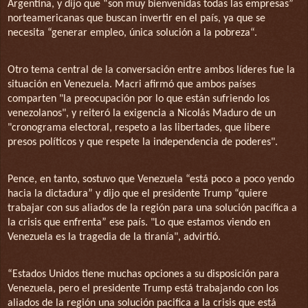
Argentina, y dijo que “son muy bienvenidas todas las empresas”
norteamericanas que buscan invertir en el país, ya que se
necesita “generar empleo, única solución a la pobreza“.
Otro tema central de la conversación entre ambos líderes fue la
situación en Venezuela. Macri afirmó que ambos países
comparten "la preocupación por lo que están sufriendo los
venezolanos", y reiteró la exigencia a Nicolás Maduro de un
"cronograma electoral, respeto a las libertades, que libere
presos políticos y que respete la independencia de poderes".
Pence, en tanto, sostuvo que Venezuela “está poco a poco yendo
hacia la dictadura” y dijo que el presidente Trump “quiere
trabajar con sus aliados de la región para una solución pacífica a
la crisis que enfrenta” ese país. "Lo que estamos viendo en
Venezuela es la tragedia de la tiranía", advirtió.
“Estados Unidos tiene muchas opciones a su disposición para
Venezuela, pero el presidente Trump está trabajando con los
aliados de la región una solución pacifica a la crisis que está