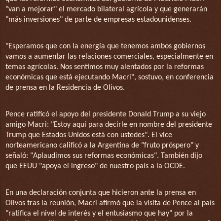
"van a mejorar" el mercado bilateral agrícola y que generarán
"más inversiones" de parte de empresas estadounidenses.
"Esperamos que con la energía que tenemos ambos gobiernos
vamos a aumentar las relaciones comerciales, especialmente en
temas agrícolas. Nos sentimos muy alentados por la reformas
económicas que está ejecutando Macri", sostuvo, en conferencia
de prensa en la Residencia de Olivos.
Pence ratificó el apoyo del presidente Donald Trump a su viejo
amigo Macri: "Estoy aquí para decirle en nombre del presidente
Trump que Estados Unidos está con ustedes". El vice
norteamericano calificó a la Argentina de "fruto próspero" y
señaló: "Aplaudimos sus reformas económicas". También dijo
que EEUU "apoya el ingreso" de nuestro país a la OCDE.
En una declaración conjunta que hicieron ante la prensa en
Olivos tras la reunión, Macri afirmó que la visita de Pence al país
"ratifica el nivel de interés y el entusiasmo que hay" por la