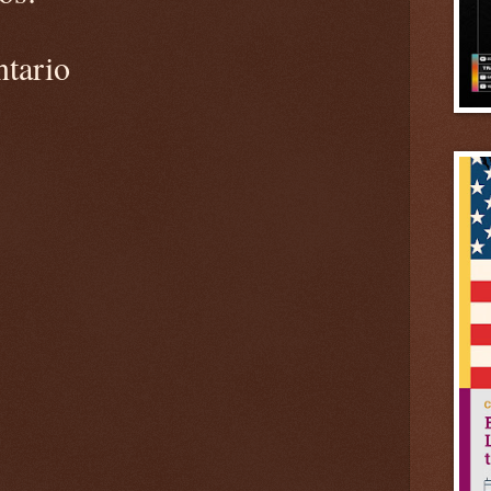
ntario