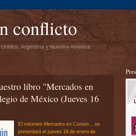
n conflicto
 Unidos, Argentina y Nuestra América
Pre
uestro libro "Mercados en
egio de México (Jueves 16
El volumen
Mercados en Común…
se
presentará el jueves 16 de enero de