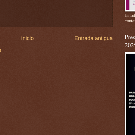
Estad
conte
Pres
Inicio
Entrada antigua
202
)