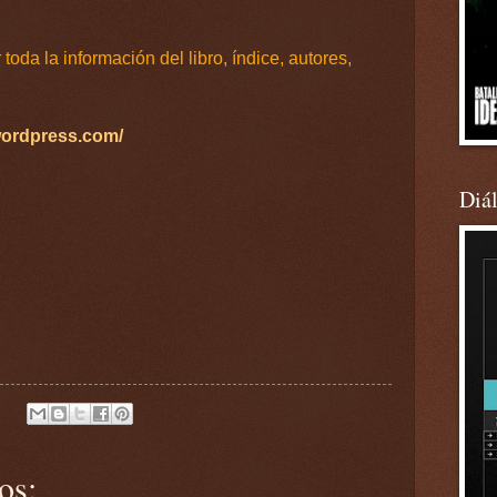
oda la información del libro, índice, autores,
ordpress.com/
Diá
os: