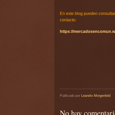
En este blog pueden consultar t
contacto:
https://mercadosencomun.w
Publicado por
Leandro Morgenfeld
No hay comentari