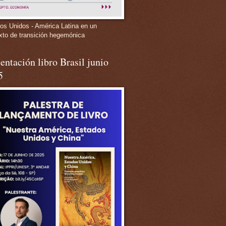
os Unidos - América Latina en un
xto de transición hegemónica
entación libro Brasil junio
5