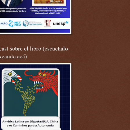
ast sobre el libro (escuchalo
keando acá)