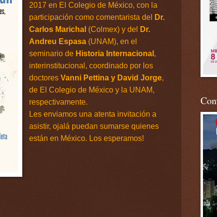
2017 en El Colegio de México, con la
participación como comentarista del
Dr.
Carlos Marichal
(Colmex) y del
Dr.
Andreu Espasa
(UNAM), en el
seminario de
Historia Internacional
,
interinstitucional, coordinado por los
doctores
Vanni Pettina y David Jorge
,
de El Colegio de México y la UNAM,
Conv
respectivamente.
Les enviamos una atenta invitación a
asistir, ojalá puedan sumarse quienes
están en México. Los esperamos!