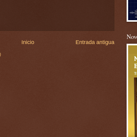
Nove
Inicio
Entrada antigua
)