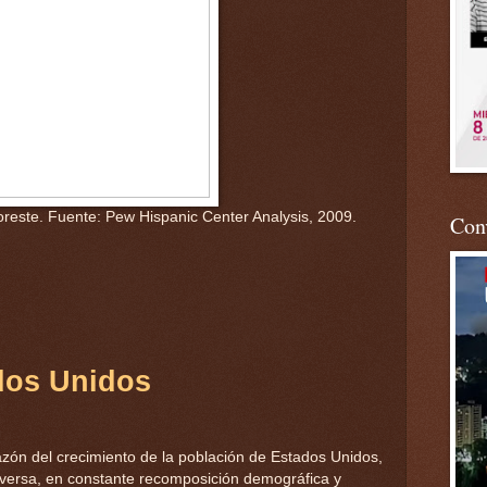
oreste. Fuente: Pew Hispanic Center Analysis, 2009.
Conv
dos Unidos
azón del crecimiento de la población de Estados Unidos,
versa, en constante recomposición demográfica y