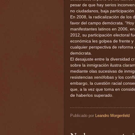
pesar de que hay serios inconven
no ciudadanos, baja participación 
En 2008, la radicalización de los 
favor del campo demócrata. “Hoy
manifestantes latinos en 2006, en
2012, su participación electoral 
económica les golpea de frente y 
cualquier perspectiva de reforma 
demócrata.
El desajuste entre la diversidad c
sobre la inmigración ilustra clara
mediante olas sucesivas de inmigr
resistencias xenófobas y los confl
embargo, la cuestión racial cons
que, a la vez que toma en consider
de haberlos superado.
Publicado por
Leandro Morgenfeld