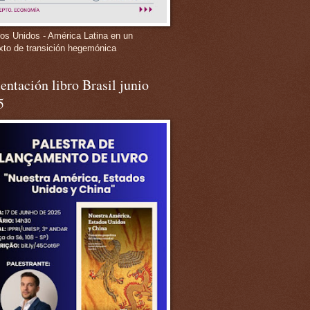
os Unidos - América Latina en un
xto de transición hegemónica
entación libro Brasil junio
5