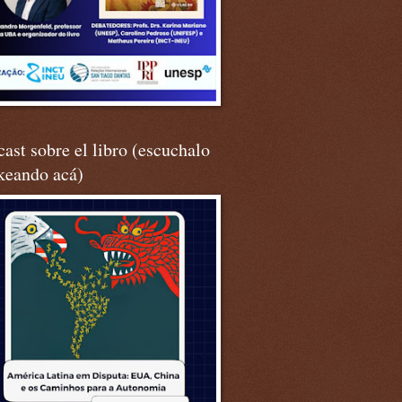
ast sobre el libro (escuchalo
keando acá)