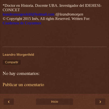
*Doctor en Historia. Docente UBA. Investigador del IDEHESI-
CONICET
leandromorgenfeld@hotmail.com
/@leandromorgen
© Copyright 2015 Inés, All rights Reserved.
Written For:
Cuadernos de Coyuntura
Leandro Morgenfeld
Compartir
No hay comentarios:
Publicar un comentario
‹
›
Inicio