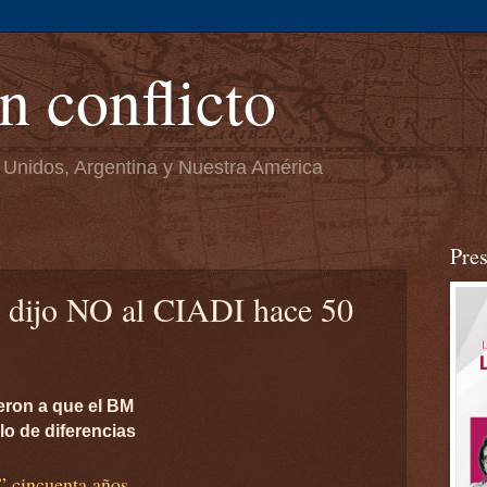
n conflicto
 Unidos, Argentina y Nuestra América
Pre
e dijo NO al CIADI hace 50
eron a que el BM
lo de diferencias
” cincuenta años