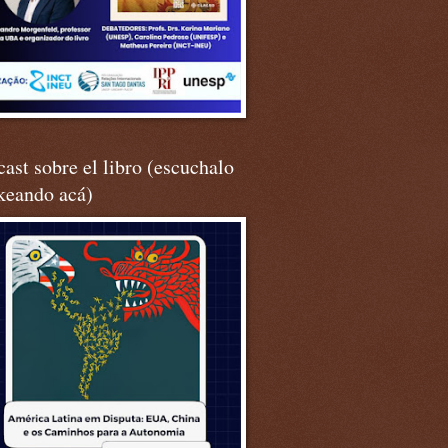
ast sobre el libro (escuchalo
keando acá)