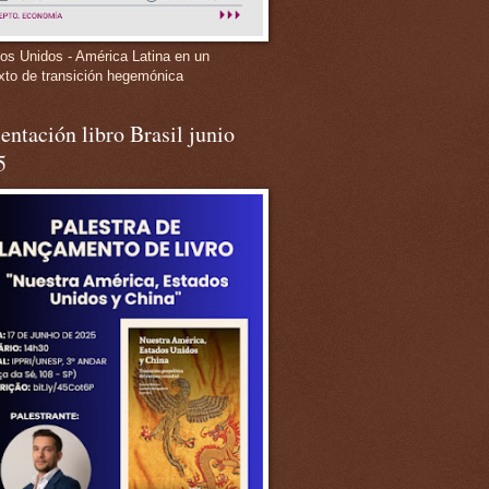
os Unidos - América Latina en un
xto de transición hegemónica
entación libro Brasil junio
5