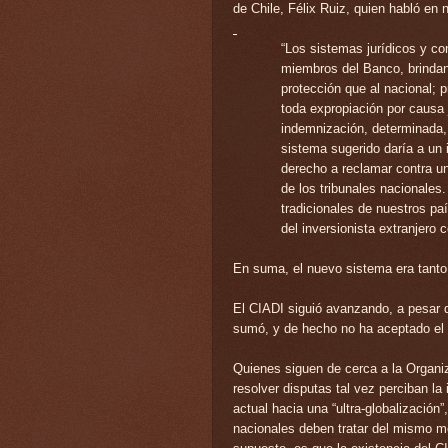
de Chile, Félix Ruiz, quien habló en
“Los sistemas jurídicos y co
miembros del Banco
, brinda
protección que al nacional; p
toda expropiación por causa 
indemnización, determinada, e
sistema sugerido daría a un i
derecho a reclamar contra un
de los tribunales nacionales
tradicionales de nuestros paí
del inversionista extranjero 
En suma, el nuevo sistema era tanto
El CIADI siguió avanzando, a pesar 
sumó, y de hecho no ha aceptado el
Quienes siguen de cerca a la Organ
resolver disputas tal vez perciban la
actual hacia una “ultra-globalización
nacionales deben tratar del mismo mod