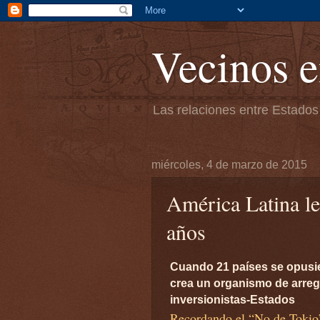
Vecinos e
Las relaciones entre Estados
miércoles, 4 de marzo de 2015
América Latina l
años
Cuando 21 países se opusi
crea un organismo de arreg
inversionistas-Estados
Recordando el “No de Tokio