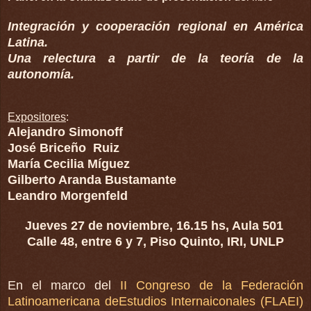
Integración y cooperación regional en América
Latina.
Una relectura a partir de la teoría de la
autonomía.
Expositores
:
Alejandro Simonoff
José Briceño
Ruiz
María Cecilia Míguez
Gilberto Aranda Bustamante
Leandro Morgenfeld
Jueves 27 de noviembre, 16.15 hs, Aula 501
Calle 48, entre 6 y 7, Piso Quinto, IRI, UNLP
En el marco del
II Congreso de la Federación
Latinoamericana deEstudios Internaiconales (FLAEI)