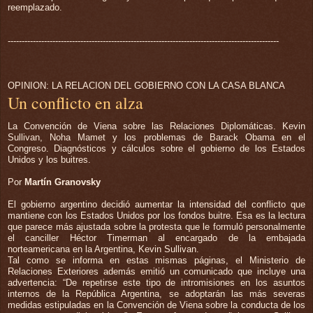
reemplazado.
-------------------------------------------------------------------------------------------------
OPINION: LA RELACION DEL GOBIERNO CON LA CASA BLANCA
Un conflicto en alza
La Convención de Viena sobre las Relaciones Diplomáticas. Kevin
Sullivan, Noha Mamet y los problemas de Barack Obama en el
Congreso. Diagnósticos y cálculos sobre el gobierno de los Estados
Unidos y los buitres.
Por
Martín Granovsky
El gobierno argentino decidió aumentar la intensidad del conflicto que
mantiene con los Estados Unidos por los fondos buitre. Esa es la lectura
que parece más ajustada sobre la protesta que le formuló personalmente
el canciller Héctor Timerman al encargado de la embajada
norteamericana en la Argentina, Kevin Sullivan.
Tal como se informa en estas mismas páginas, el Ministerio de
Relaciones Exteriores además emitió un comunicado que incluye una
advertencia: “De repetirse este tipo de intromisiones en los asuntos
internos de la República Argentina, se adoptarán las más severas
medidas estipuladas en la Convención de Viena sobre la conducta de los