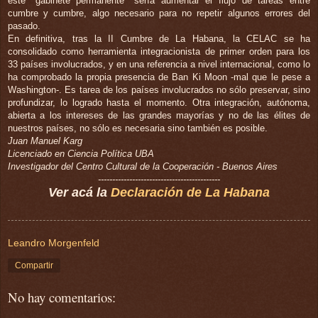
este "gabinete permanente" sería aumentar el flujo de tareas entre
cumbre y cumbre, algo necesario para no repetir algunos errores del
pasado.
En definitiva, tras la II Cumbre de La Habana, la CELAC se ha
consolidado como herramienta integracionista de primer orden para los
33 países involucrados, y en una referencia a nivel internacional, como lo
ha comprobado la propia presencia de Ban Ki Moon -mal que le pese a
Washington-. Es tarea de los países involucrados no sólo preservar, sino
profundizar, lo logrado hasta el momento. Otra integración, autónoma,
abierta a los intereses de las grandes mayorías y no de las élites de
nuestros países, no sólo es necesaria sino también es posible.
Juan Manuel Karg
Licenciado en Ciencia Política UBA
Investigador del Centro Cultural de la Cooperación - Buenos Aires
-------------------------------------------
Ver acá la
Declaración de La Habana
Leandro Morgenfeld
Compartir
No hay comentarios: