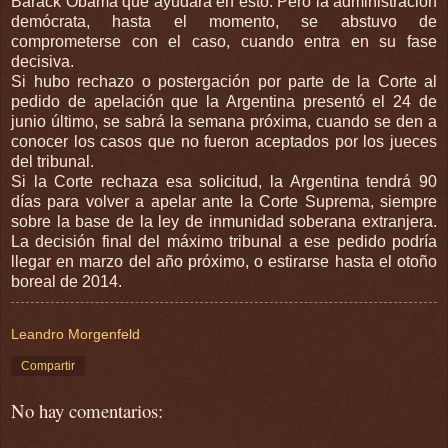
Barack Obama que ayudara en esto. Pero la administración
demócrata, hasta el momento, se abstuvo de
comprometerse con el caso, cuando entra en su fase
decisiva.
Si hubo rechazo o postergación por parte de la Corte al
pedido de apelación que la Argentina presentó el 24 de
junio último, se sabrá la semana próxima, cuando se den a
conocer los casos que no fueron aceptados por los jueces
del tribunal.
Si la Corte rechaza esa solicitud, la Argentina tendrá 90
días para volver a apelar ante la Corte Suprema, siempre
sobre la base de la ley de inmunidad soberana extranjera.
La decisión final del máximo tribunal a ese pedido podría
llegar en marzo del año próximo, o estirarse hasta el otoño
boreal de 2014.
Leandro Morgenfeld
Compartir
No hay comentarios: