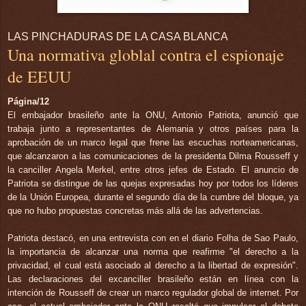
LAS PINCHADURAS DE LA CASA BLANCA
Una normativa globlal contra el espionaje
de EEUU
Página/12
El embajador brasileño ante la ONU, Antonio Patriota, anunció que
trabaja junto a representantes de Alemania y otros países para la
aprobación de un marco legal que frene las escuchas norteamericanas,
que alcanzaron a las comunicaciones de la presidenta Dilma Rousseff y
la canciller Angela Merkel, entre otros jefes de Estado. El anuncio de
Patriota se distingue de las quejas expresadas hoy por todos los líderes
de la Unión Europea, durante el segundo día de la cumbre del bloque, ya
que no hubo propuestas concretas más allá de las advertencias.
Patriota destacó, en una entrevista con en el diario Folha de Sao Paulo,
la importancia de alcanzar una norma que reafirme "el derecho a la
privacidad, el cual está asociado al derecho a la libertad de expresión".
Las declaraciones del excanciller brasileño están en línea con la
intención de Rousseff de crear un marco regulador global de internet. Por