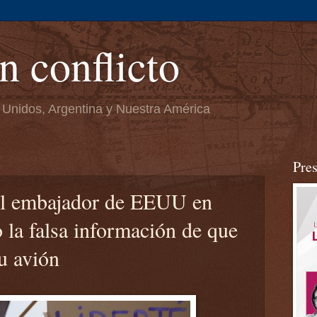
n conflicto
 Unidos, Argentina y Nuestra América
Pre
 el embajador de EEUU en
 la falsa información de que
u avión