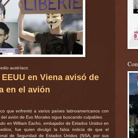
Conv
edio austríaco
 EEUU en Viena avisó de
 en el avión
ático que enfrentó a varios países latinoamericanos con
o del avión de Evo Morales sigue buscando culpables.
sado en William Eacho, embajador de Estados Unidos en
edios, fue quien divulgó la falsa noticia de que el
onal de Seguridad de Estados Unidos (NSA, por sus