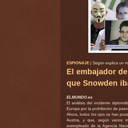
ESPIONAJE
| Según explica un m
El embajador de
que Snowden iba
ELMUNDO.es
El análisis del incidente diplom
Europa por la prohibición de pas
Ahora, todos los ojos se han po
Austria, y que, según varios m
exempleado de la Agencia Naci