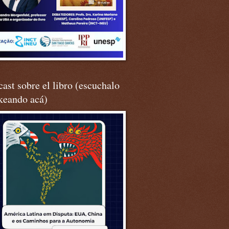
ast sobre el libro (escuchalo
keando acá)