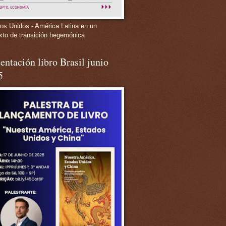
os Unidos - América Latina en un
xto de transición hegemónica
entación libro Brasil junio
5