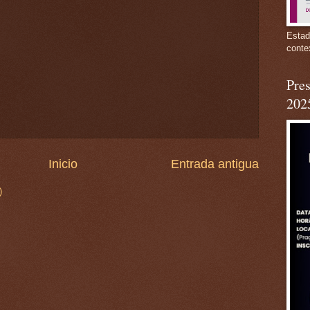
Estad
conte
Pres
202
Inicio
Entrada antigua
)