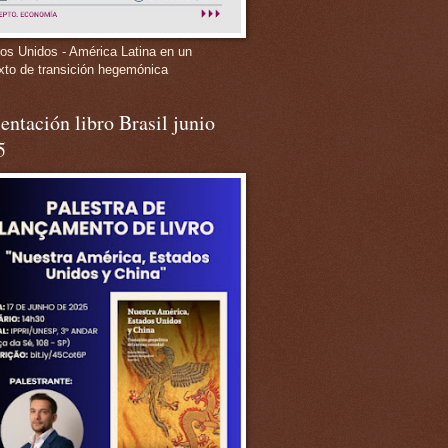
os Unidos - América Latina en un
xto de transición hegemónica
entación libro Brasil junio
5