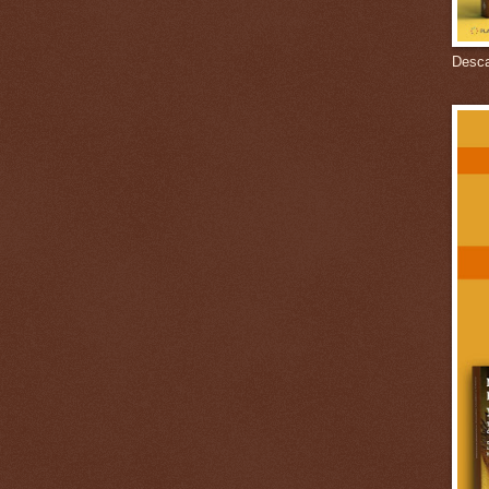
Descar