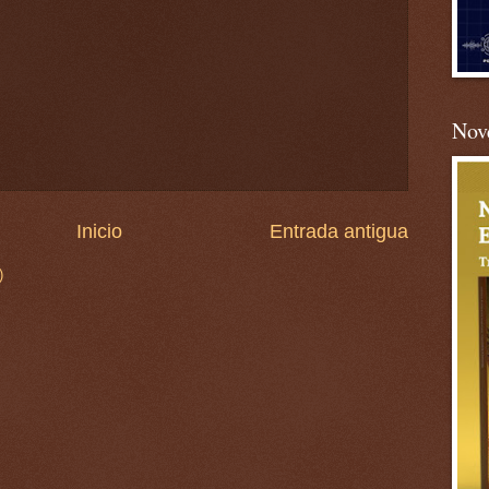
Nove
Inicio
Entrada antigua
)