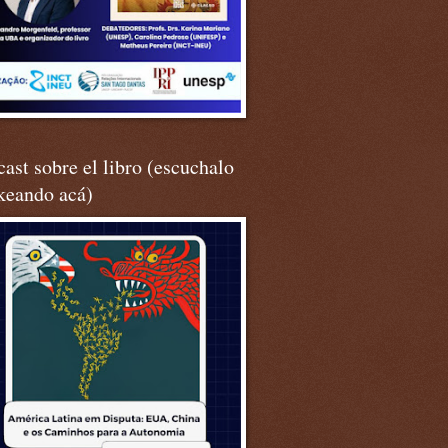
ast sobre el libro (escuchalo
keando acá)