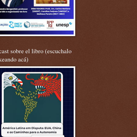
ast sobre el libro (escuchalo
keando acá)