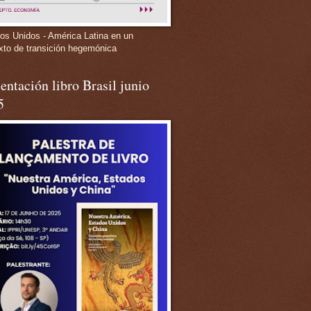
os Unidos - América Latina en un
xto de transición hegemónica
entación libro Brasil junio
5