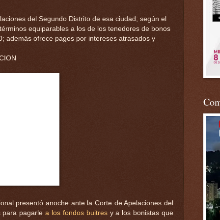
laciones del Segundo Distrito de esa ciudad; según el
 términos equiparables a los de los tenedores de bonos
10; además ofrece pagos por intereses atrasados y
ACION
Conv
nal presentó anoche ante la Corte de Apelaciones del
s para pagarle
a los fondos buitres
y a los bonistas que