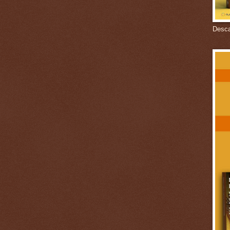
Descar