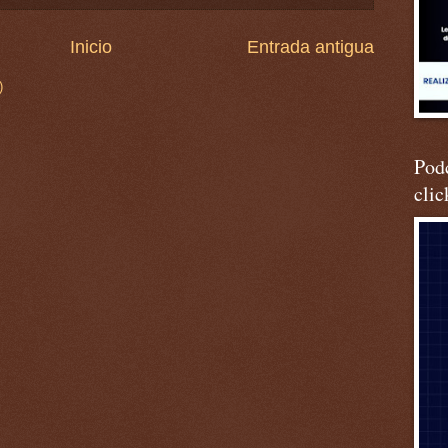
Inicio
Entrada antigua
)
Podc
clic