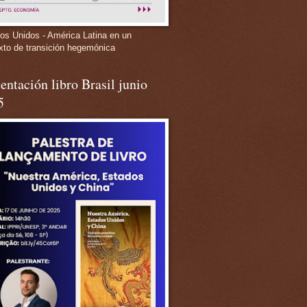
os Unidos - América Latina en un
xto de transición hegemónica
entación libro Brasil junio
5