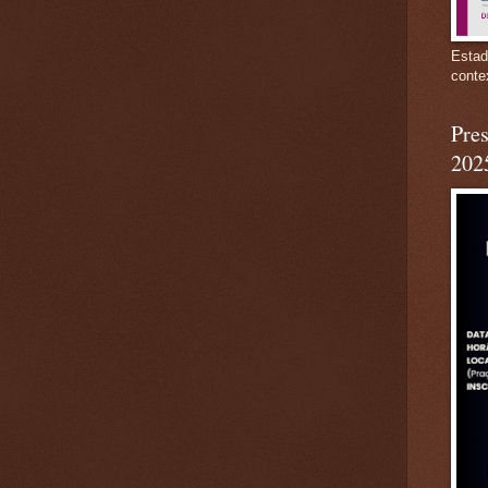
Estad
conte
Pres
202