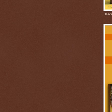
Descar