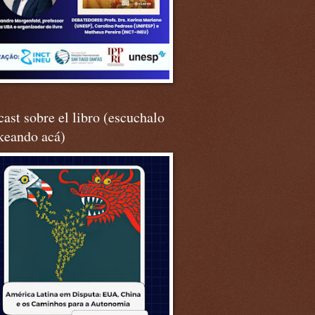
ast sobre el libro (escuchalo
keando acá)