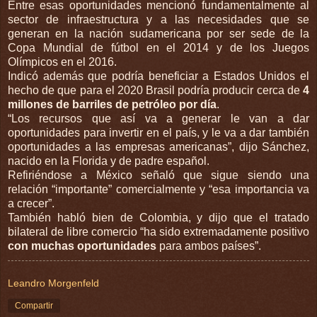
Entre esas oportunidades mencionó fundamentalmente al
sector de infraestructura y a las necesidades que se
generan en la nación sudamericana por ser sede de la
Copa Mundial de fútbol en el 2014 y de los Juegos
Olímpicos en el 2016.
Indicó además que podría beneficiar a Estados Unidos el
hecho de que para el 2020 Brasil podría producir cerca de
4
millones de barriles de petróleo por día
.
“Los recursos que así va a generar le van a dar
oportunidades para invertir en el país, y le va a dar también
oportunidades a las empresas americanas”, dijo Sánchez,
nacido en la Florida y de padre español.
Refiriéndose a México señaló que sigue siendo una
relación “importante” comercialmente y “esa importancia va
a crecer”.
También habló bien de Colombia, y dijo que el tratado
bilateral de libre comercio “ha sido extremadamente positivo
con muchas oportunidades
para ambos países”.
Leandro Morgenfeld
Compartir