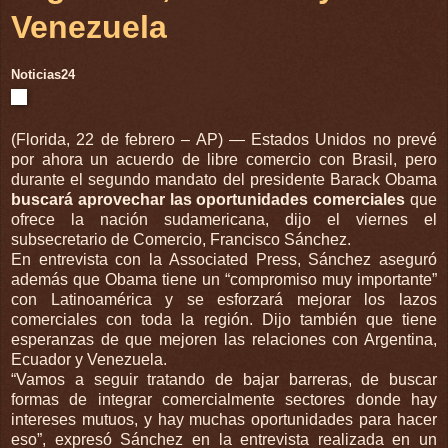
Venezuela
Noticia
s24
(Florida, 22 de febrero – AP) — Estados Unidos no prevé
por ahora un acuerdo de libre comercio con Brasil, pero
durante el segundo mandato del presidente Barack Obama
buscará aprovechar las oportunidades comerciales
que
ofrece la nación sudamericana, dijo el viernes el
subsecretario de Comercio, Francisco Sánchez.
En entrevista con la Associated Press, Sánchez aseguró
además que Obama tiene un “compromiso muy importante”
con Latinoamérica y se esforzará mejorar los lazos
comerciales con toda la región. Dijo también que tiene
esperanzas de que mejoren las relaciones con Argentina,
Ecuador y Venezuela.
“Vamos a seguir tratando de bajar barreras, de buscar
formas de integrar comercialmente sectores donde hay
intereses mutuos, y hay muchas oportunidades para hacer
eso”, expresó Sánchez en la entrevista realizada en un