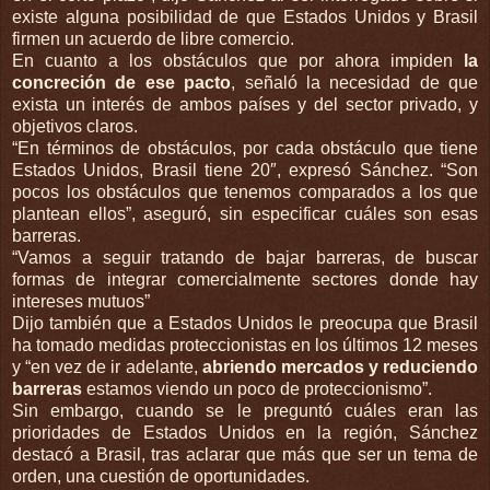
existe alguna posibilidad de que Estados Unidos y Brasil
firmen un acuerdo de libre comercio.
En cuanto a los obstáculos que por ahora impiden
la
concreción de ese pacto
, señaló la necesidad de que
exista un interés de ambos países y del sector privado, y
objetivos claros.
“En términos de obstáculos, por cada obstáculo que tiene
Estados Unidos, Brasil tiene 20″, expresó Sánchez. “Son
pocos los obstáculos que tenemos comparados a los que
plantean ellos”, aseguró, sin especificar cuáles son esas
barreras.
“Vamos a seguir tratando de bajar barreras, de buscar
formas de integrar comercialmente sectores donde hay
intereses mutuos”
Dijo también que a Estados Unidos le preocupa que Brasil
ha tomado medidas proteccionistas en los últimos 12 meses
y “en vez de ir adelante,
abriendo mercados y reduciendo
barreras
estamos viendo un poco de proteccionismo”.
Sin embargo, cuando se le preguntó cuáles eran las
prioridades de Estados Unidos en la región, Sánchez
destacó a Brasil, tras aclarar que más que ser un tema de
orden, una cuestión de oportunidades.