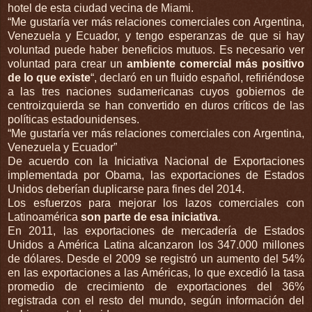
hotel de esta ciudad vecina de Miami.
“Me gustaría ver más relaciones comerciales con Argentina,
Venezuela y Ecuador, y tengo esperanzas de que si hay
voluntad puede haber beneficios mutuos. Es necesario ver
voluntad para crear un
ambiente comercial más positivo
de lo que existe
“, declaró en un fluido español, refiriéndose
a las tres naciones sudamericanas cuyos gobiernos de
centroizquierda se han convertido en duros críticos de las
políticas estadounidenses.
“Me gustaría ver más relaciones comerciales con Argentina,
Venezuela y Ecuador”
De acuerdo con la Iniciativa Nacional de Exportaciones
implementada por Obama, las exportaciones de Estados
Unidos deberían duplicarse para fines del 2014.
Los esfuerzos para mejorar los lazos comerciales con
Latinoamérica
son parte de esa iniciativa
.
En 2011, las exportaciones de mercadería de Estados
Unidos a América Latina alcanzaron los 347.000 millones
de dólares. Desde el 2009 se registró un aumento del 54%
en las exportaciones a las Américas, lo que excedió la tasa
promedio de crecimiento de exportaciones del 36%
registrada con el resto del mundo, según información del