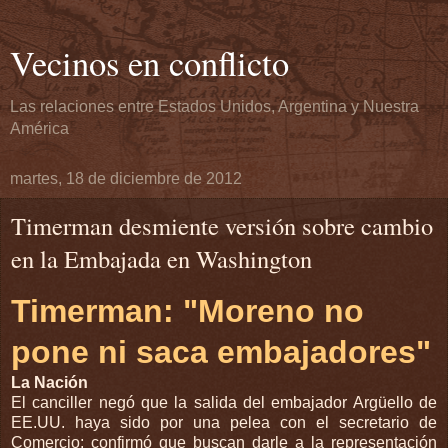
Vecinos en conflicto
Las relaciones entre Estados Unidos, Argentina y Nuestra
América
martes, 18 de diciembre de 2012
Timerman desmiente versión sobre cambio
en la Embajada en Washington
Timerman: "Moreno no
pone ni saca embajadores"
La Nación
El canciller negó que la salida del embajador Argüello de
EE.UU. haya sido por una pelea con el secretario de
Comercio; confirmó que buscan darle a la representación