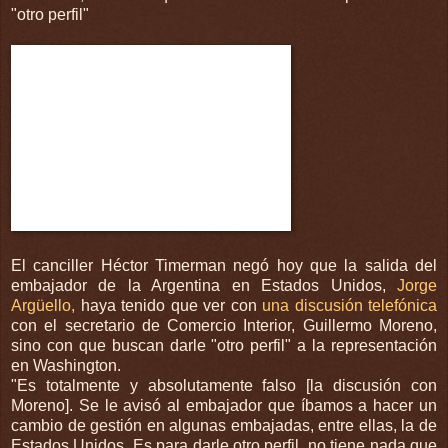
"otro perfil"
El canciller Héctor Timerman negó hoy que la salida del
embajador de la Argentina en Estados Unidos,
Jorge
Argüello,
haya tenido que ver con
una discusión telefónica
con el secretario de Comercio Interior, Guillermo Moreno,
sino con que buscan darle "otro perfil" a la representación
en Washington.
"Es totalmente y absolutamente falso [la discusión con
Moreno]. Se le avisó al embajador que íbamos a hacer un
cambio de gestión en algunas embajadas, entre ellas, la de
Estados Unidos. Es para darle otro perfil, no tiene nada que