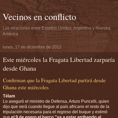
Vecinos en conflicto
Las relaciones entre Estados Unidos, Argentina y Nuestra
América
lunes, 17 de diciembre de 2012
Este miércoles la Fragata Libertad zarparía
desde Ghana
Confirman que la Fragata Libertad partirá desde
Ghana este miércoles
Télam
Lo aseguró el ministro de Defensa, Arturo Puricelli, quien
dijo que será cuando llegue al país africano el resto de la
tripulación necesaria para el regreso del buque y estimó
que
el 9 de enero el barco "va a estar arribando al