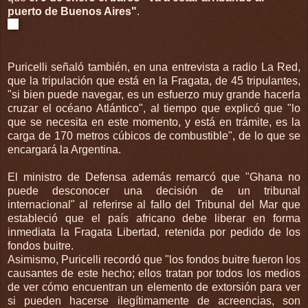
puerto de Buenos Aires"
.
Puricelli señaló también, en una entrevista a radio La Red,
que la tripulación que está en la Fragata, de 45 tripulantes,
"si bien puede navegar, es un esfuerzo muy grande hacerla
cruzar el océano Atlántico", al tiempo que explicó que "lo
que se necesita en este momento, y está en trámite, es la
carga de 170 metros cúbicos de combustible", de lo que se
encargará la Argentina.
El ministro de Defensa además remarcó que "Ghana no
puede desconocer una decisión de un tribunal
internacional" al referirse al fallo del Tribunal del Mar que
estableció que el país africano debe liberar en forma
inmediata la Fragata Libertad, retenida por pedido de los
fondos buitre.
Asimismo, Puricelli recordó que "los fondos buitre fueron los
causantes de este hecho; ellos tratan por todos los medios
de ver cómo encuentran un elemento de extorsión para ver
si pueden hacerse ilegítimamente de acreencias, son