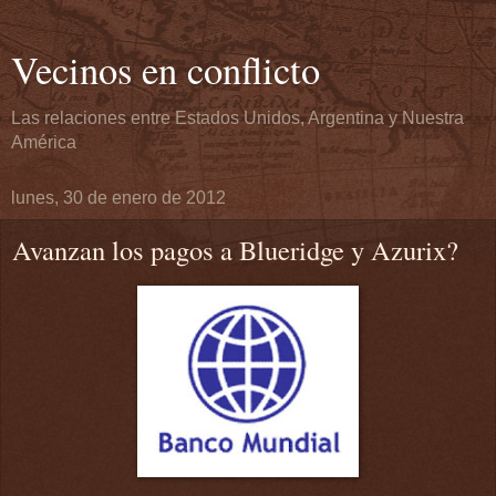
Vecinos en conflicto
Las relaciones entre Estados Unidos, Argentina y Nuestra
América
lunes, 30 de enero de 2012
Avanzan los pagos a Blueridge y Azurix?