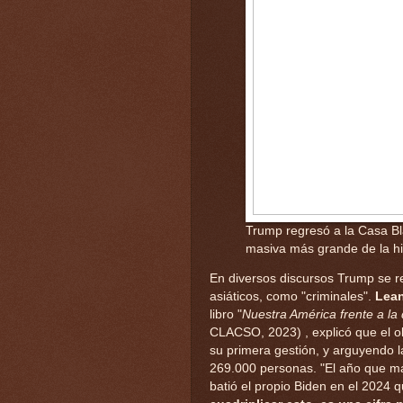
Trump regresó a la Casa Bl
masiva más grande de la his
En diversos discursos Trump se r
asiáticos, como "criminales".
Lean
libro "
Nuestra América frente a la
CLACSO, 2023) , explicó que el ob
su primera gestión, y arguyendo
269.000 personas. "El año que má
batió el propio Biden en el 2024 