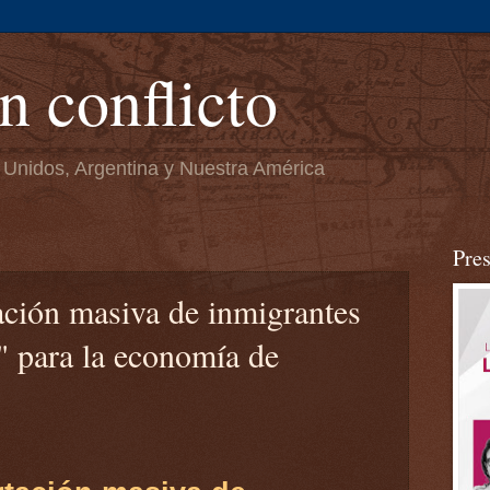
n conflicto
 Unidos, Argentina y Nuestra América
Pre
ación masiva de inmigrantes
e" para la economía de