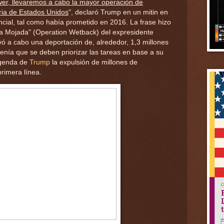
er, llevaremos a cabo la mayor operación de
oria de Estados Unidos
", declaró Trump en un mitin en
cial, tal como había prometido en 2016. La frase hizo
da Mojada" (Operation Wetback) del expresidente
evó a cabo una deportación de, alrededor, 1,3 millones
enía que se deben priorizar las tareas en base a su
agenda de
Trump
la expulsión de millones de
rimera línea.