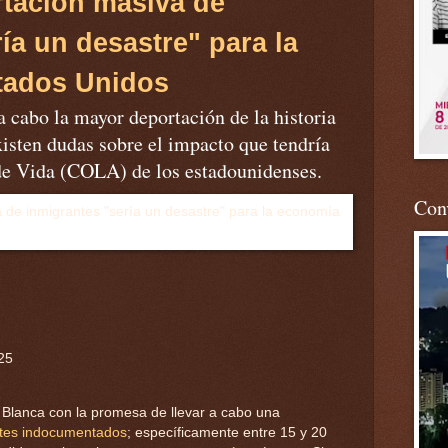
rtación masiva de
ía un desastre" para la
tados Unidos
a cabo la mayor deportación de la historia
isten dudas sobre el impacto que tendría
 de Vida (COLA) de los estadounidenses.
Conv
25
 Blanca con la promesa de llevar a cabo una
ntes indocumentados
; específicamente entre 15 y 20