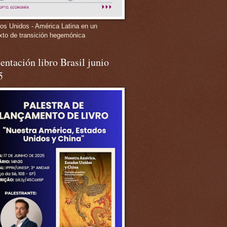
os Unidos - América Latina en un
xto de transición hegemónica
entación libro Brasil junio
5