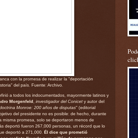
Podc
clic
anca con la promesa de realizar la "deportación
toria" del país. Fuente: Archivo.
efirió a todos los indocumentados, mayormente latinos y
dro Morgenfeld
,
investigador del Conicet
y autor del
 doctrina Monroe: 200 años de disputas
" (editorial
jetivo del presidente no es posible: de hecho, durante
 la misma promesa, solo se deportaron menos de
s deportó fueron 267,000 personas, un récord que lo
que deportó a 271,000.
Él dice que prometió