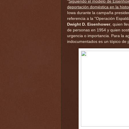
"
Siguiendo el modelo de Eisenhow
deportación doméstica en la hist
Iowa durante la campaña presiden
referencia a la "Operación Espal
Dwight D. Eisenhower
, quien ll
de personas en 1954 y quien sost
urgencia o importancia. Para la 
indocumentados es un tópico de p