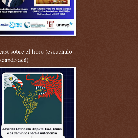
ast sobre el libro (escuchalo
keando acá)