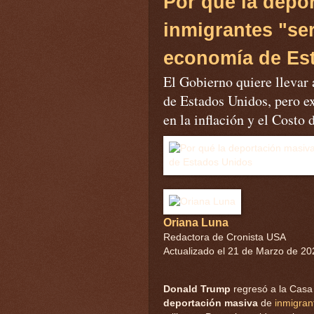
Por qué la depo
inmigrantes "ser
economía de Es
El Gobierno quiere llevar 
de Estados Unidos, pero ex
en la inflación y el Costo
Oriana Luna
Redactora de Cronista USA
Actualizado el 21 de Marzo de 20
Donald Trump
regresó a la Casa
deportación masiva
de
inmigra