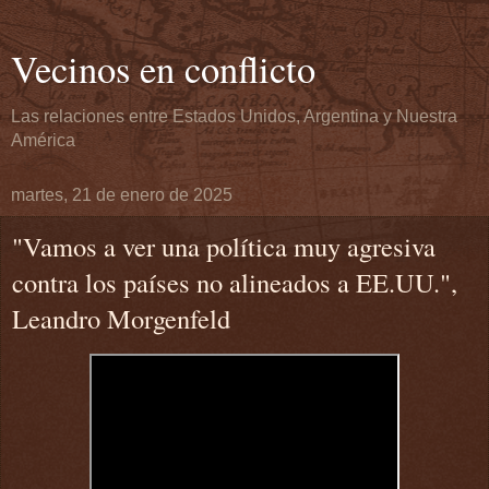
Vecinos en conflicto
Las relaciones entre Estados Unidos, Argentina y Nuestra
América
martes, 21 de enero de 2025
"Vamos a ver una política muy agresiva
contra los países no alineados a EE.UU.",
Leandro Morgenfeld