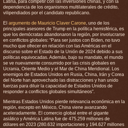
Latina, para competir con las inversiones chinas, y con la
dependencia de los organismos multilaterales de crédito,
vilipendiados por el candidato republicano.
El
argumento de Mauricio Claver Carone
, uno de los
principales asesores de Trump en la política hemisférica, es
que los demócratas abandonaron la región, por involucrarse
en conflictos globales: “Para ser justos con Biden, no tuvo
mucho que ofrecer en relación con las Américas en el
discurso sobre el Estado de la Unión de 2024 debido a sus
políticas equivocadas. Además, bajo su mandato, el mundo
se ve nuevamente consumido por las crisis globales en
Ucrania, Oriente Medio y el Mar de China Meridional. Los
enemigos de Estados Unidos en Rusia, China, Irán y Corea
del Norte han aprovechado las distracciones y han unido
fuerzas para diluir la capacidad de Estados Unidos de
responder a conflictos globales simultáneos”.
Mientras Estados Unidos pierde relevancia económica en la
región, excepto en México, China viene avanzando
aceleradamente. El comercio global entre el gigante
asiático y América Latina fue de 475.259 millones de
dólares en 2023 (280.632 importaciones y 194.627 millones