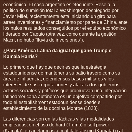
económica. El caso argentino es elocuente. Pese a la
política de sumisión total a Washington desplegada por
Javier Milei, recientemente está iniciando un giro para
atraer inversiones y financiamiento por parte de China, ante
los nulos resultados conseguidos por el equipo económico
liderado por Caputo (otra vez, como durante la gestión
Macri, no hubo “lluvia de inversiones”).
¿Para América Latina da igual que gane Trump o
Kamala Harris?
Lo primero que hay que decir es que la estrategia
estadounidense de mantener a su patio trasero como su
área de influencia, defender sus bases militares y los
intereses de sus corporaciones y atacar a los gobiernos,
actores sociales y políticos que promuevan una integración
latinoamericana autónoma es un objetivo compartido por
todo el establishment estadounidense desde el
establecimiento de la doctrina Monroe (1823).
Las diferencias son en las tácticas y las modalidades
empleadas, en el uso de hard (Trump) o soft power
(Kamala), en apelar más al multilateralismo (Kamala) o al