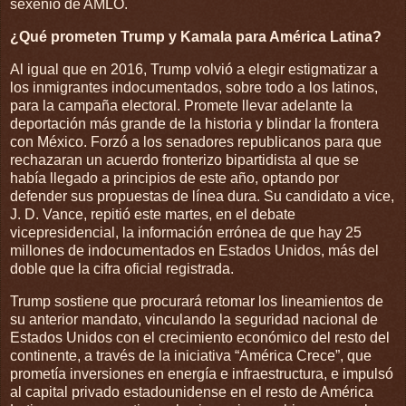
sexenio de AMLO.
¿Qué prometen Trump y Kamala para América Latina?
Al igual que en 2016, Trump volvió a elegir estigmatizar a
los inmigrantes indocumentados, sobre todo a los latinos,
para la campaña electoral. Promete llevar adelante la
deportación más grande de la historia y blindar la frontera
con México. Forzó a los senadores republicanos para que
rechazaran un acuerdo fronterizo bipartidista al que se
había llegado a principios de este año, optando por
defender sus propuestas de línea dura. Su candidato a vice,
J. D. Vance, repitió este martes, en el debate
vicepresidencial, la información errónea de que hay 25
millones de indocumentados en Estados Unidos, más del
doble que la cifra oficial registrada.
Trump sostiene que procurará retomar los lineamientos de
su anterior mandato, vinculando la seguridad nacional de
Estados Unidos con el crecimiento económico del resto del
continente, a través de la iniciativa “América Crece”, que
prometía inversiones en energía e infraestructura, e impulsó
al capital privado estadounidense en el resto de América