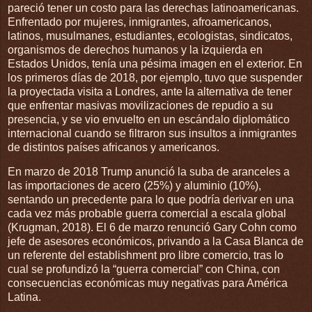
pareció tener un costo para las derechas latinoamericanas.
Enfrentado por mujeres, inmigrantes, afroamericanos,
latinos, musulmanes, estudiantes, ecologistas, sindicatos,
organismos de derechos humanos y la izquierda en
Estados Unidos, tenía una pésima imagen en el exterior. En
los primeros días de 2018, por ejemplo, tuvo que suspender
la proyectada visita a Londres, ante la alternativa de tener
que enfrentar masivas movilizaciones de repudio a su
presencia, y se vio envuelto en un escándalo diplomático
internacional cuando se filtraron sus insultos a inmigrantes
de distintos países africanos y americanos.
En marzo de 2018 Trump anunció la suba de aranceles a
las importaciones de acero (25%) y aluminio (10%),
sentando un precedente para lo que podría derivar en una
cada vez más probable guerra comercial a escala global
(Krugman, 2018). El 6 de marzo renunció Gary Cohn como
jefe de asesores económicos, privando a la Casa Blanca de
un referente del establishment pro libre comercio, tras lo
cual se profundizó la “guerra comercial” con China, con
consecuencias económicas muy negativas para América
Latina.