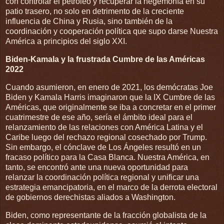
con controlar el petróleo y recuperar la hegemonía en su
patio trasero, no solo en detrimento de la creciente
influencia de China y Rusia, sino también de la
coordinación y cooperación política que supo darse Nuestra
América a principios del siglo XXI.
Biden-Kamala y la frustrada Cumbre de las Américas
2022
Cuando asumieron, en enero de 2021, los demócratas Joe
Biden y Kamala Harris imaginaron que la IX Cumbre de las
Américas, que originalmente se iba a concretar en el primer
cuatrimestre de ese año, sería el ámbito ideal para el
relanzamiento de las relaciones con América Latina y el
Caribe luego del rechazo regional cosechado por Trump.
Sin embargo, el cónclave de Los Ángeles resultó en un
fracaso político para la Casa Blanca. Nuestra América, en
tanto, se encontró ante una nueva oportunidad para
relanzar la coordinación política regional y unificar una
estrategia emancipatoria, en el marco de la derrota electoral
de gobiernos derechistas aliados a Washington.
Biden, como representante de la fracción globalista de la