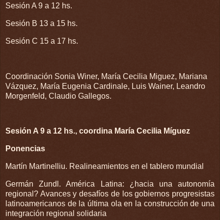
Sesión A 9 a 12 hs.
Sesión B 13 a 15 hs.
Sesión C 15 a 17 hs.
Coordinación Sonia Winer, María Cecilia Miguez, Mariana
Vázquez, María Eugenia Cardinale, Luis Wainer, Leandro
Morgenfeld, Claudio Gallegos.
Sesión A 9 a 12 hs., coordina María Cecilia Míguez
Ponencias
Martín Martinelliu. Realineamientos en el tablero mundial
Germán Zundl. América Latina: ¿hacia una autonomía
regional? Avances y desafíos de los gobiernos progresistas
latinoamericanos de la última ola en la construcción de una
integración regional solidaria