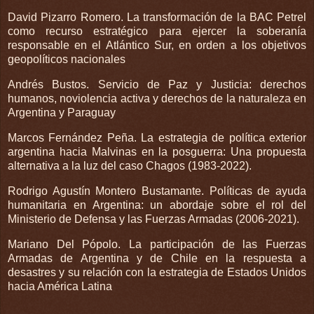
David Pizarro Romero. La transformación de la BAC Petrel
como recurso estratégico para ejercer la soberanía
responsable en el Atlántico Sur, en orden a los objetivos
geopolíticos nacionales
Andrés Bustos. Servicio de Paz y Justicia: derechos
humanos, noviolencia activa y derechos de la naturaleza en
Argentina y Paraguay
Marcos Fernández Peña. La estrategia de política exterior
argentina hacia Malvinas en la posguerra: Una propuesta
alternativa a la luz del caso Chagos (1983-2022).
Rodrigo Agustín Montero Bustamante. Políticas de ayuda
humanitaria en Argentina: un abordaje sobre el rol del
Ministerio de Defensa y las Fuerzas Armadas (2006-2021).
Mariano Del Pópolo. La participación de las Fuerzas
Armadas de Argentina y de Chile en la respuesta a
desastres y su relación con la estrategia de Estados Unidos
hacia América Latina