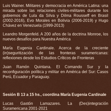
Luis Wainer. Militares y democracia en América Latina: una
mirada sobre las relaciones civiles-militares durante los
gobiernos de Lula da Silva y Dilma Rousseff en Brasil
(2002-2016), Evo Morales en Bolivia (2006-2019) y Hugo
Chávez en Venezuela (1999-2013)
Leandro Morgenfeld. A 200 años de la doctrina Monroe, los
nuevos desafíos para Nuestra América
María Eugenia Cardinale. Acerca de la creciente
(in)seguritización de las fronteras suramericanas:
reflexiones desde los Estudios Críticos de Fronteras
Juan Ramón Quintana. El Comando Sur y la
reconfiguración política y militar en América del Sur: Casos
Perú, Ecuador y Paraguay.
Sesión B 13 a 15 hs., coordina María Eugenia Cardinale
Lucas Gastón Lamazares. La (Des)integración
Suramericana 2001-2021