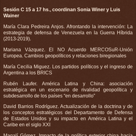
Sesión C 15 a 17 hs., coordinan Sonia Winer y Luis
Wainer
María Clara Pedreira Anjos. Afrontando la intervención: La
estrategia de defensa de Venezuela en la Guerra Híbrida
(2013-2019).
Mariana Vázquez. El NO Acuerdo MERCOSuR-Unión
Europea. Cambios geopolíticos y relaciones biregionales
María Cecilia Miguez. Los partidos políticos y el ingreso de
Argentina a los BRICS
Rubén Laufer. América Latina y China: asociación
estratégica en un escenario de rivalidad geopolítica y
subdesarrollo de los países “en desarrollo”
David Barrios Rodríguez. Actualización de la doctrina y de
los conceptos estratégicos del Departamento de Defensa
de Estados Unidos y su impacto en América Latina y el
Caribe en el siglo XXI
Magalí Gómez, Impacto de la política exterior china hacia