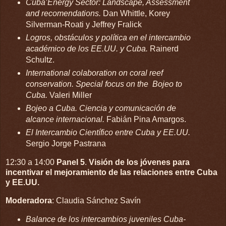
Cuba’Energy Sector: Landscape, Assessment
and recomendations.
Dan Whittle, Korey
Silverman-Roati y Jeffrey Fralick
Logros, obstáculos y política en el intercambio
académico de los EE.UU. y Cuba.
Rainerd
Schultz.
International colaboration on coral reef
conservation. Special focus on the Bojeo to
Cuba.
Valeri Miller
Bojeo a Cuba. Ciencia y comunicación de
alcance internacional.
Fabián Pina Amargos.
El Intercambio Científico entre Cuba y EE.UU.
Sergio Jorge Pastrana
12:30 a 14:00
Panel 5
.
Visión de los jóvenes para
incentivar el mejoramiento de las relaciones entre Cuba
y EE.UU.
Moderadora
: Claudia Sánchez Savín
Balance de los intercambios juveniles Cuba-