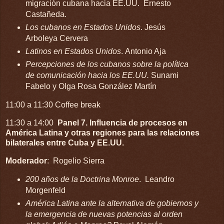
migración cubana hacia EE.UU. Ernesto
Castañeda.
Los cubanos en Estados Unidos
. Jesús
Arboleya Cervera
Latinos en Estados Unidos
. Antonio Aja
Percepciones de los cubanos sobre la política
de comunicación hacia los EE.UU.
Sunami
Fabelo y Olga Rosa González Martín
11:00 a 11:30 Coffee break
11:30 a 14:00
Panel 7. Influencia de procesos en
América Latina y otras regiones para las relaciones
bilaterales entre Cuba y EE.UU.
Moderador
: Rogelio Sierra
200 años de la Doctrina Monroe
. Leandro
Morgenfeld
América Latina ante la alternativa de gobiernos y
la emergencia de nuevas potencias al orden