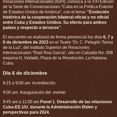
Relaciones Internacionales (ISRI), convoca a la XXI Edición
de la Serie de Conversaciones “Cuba en la Política Exterior
de Estados Unidos de América”, con el tema:
“Evolución
histórica de la cooperación bilateral oficial y no oficial
entre Cuba y Estados Unidos. Su efecto para ambos
países y respecto a terceros”
.
El encuentro se realizará de forma presencial los días
6, 7 y
8 de diciembre de 2023
en el Teatro “Dr. C. Pelegrín Torras
de la Luz”, del Instituto Superior de Relaciones
Internacionales “Raúl Roa García”, sito en Calzada No. 308
esquina H, Vedado, Plaza de la Revolución, La Habana,
Cuba.
Día 6 de diciembre
8:15 a 9:00 am Acreditación
9:00 am Inauguración del evento
9:45 am a 11:00 am
Panel 1
.
Desarrollo de las relaciones
Cuba-EE.UU. durante la Administración Biden y
perspectivas para 2024.