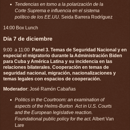
Tendencias en torno a la polarización de la
Corte Suprema e influencia en el sistema
político de los EE.UU.
Seida Barrera Rodríguez
14:00 Box Lunch
Día 7 de diciembre
9:00 a 11:00
Panel 3. Temas de Seguridad Nacional y en
especial el migratorio durante la Administración Biden
para Cuba y América Latina y su incidencia en las
relaciones bilaterales. Cooperación en temas de
seguridad nacional, migración, nacionalizaciones y
temas legales con espacios de cooperación.
Moderador
: José Ramón Cabañas
Politics in the Courtroom: an examination of
aspects of the Helms-Burton Act in U.S. Courts
and the European legislative reaction.
Foundational public policy for the act.
Albert Van
Lare