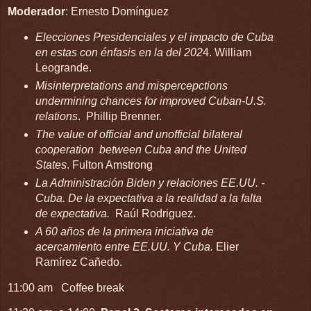
Moderador
: Ernesto Domínguez
Elecciones Presidenciales y el impacto de Cuba
en estas con énfasis en la del 202
4. William
Leogrande.
Misinterpretations and mispercepctions
undermining chances for improved Cuban-U.S.
relations
. Phillip Brenner.
The value of official and unofficial bilateral
cooperation between Cuba and the United
States
. Fulton Amstrong
La Administración Biden y relaciones EE.UU. -
Cuba. De la expectativa a la realidad a la falta
de expectativa.
Raúl Rodriguez.
A 60 años de la primera iniciativa de
acercamiento entre EE.UU. Y Cuba.
Elier
Ramírez Cañedo.
11:00 am Coffee break