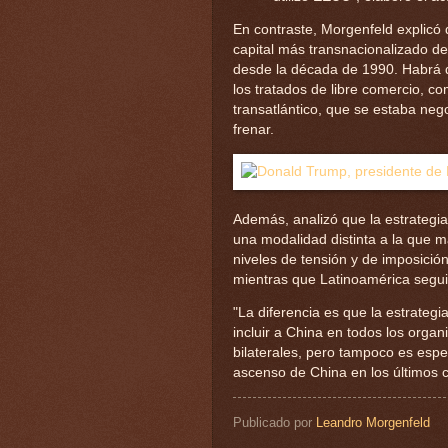
En contraste, Morgenfeld explicó
capital más transnacionalizado d
desde la década de 1990. Habrá q
los tratados de libre comercio, co
transatlántico, que se estaba neg
frenar.
Además, analizó que la estrategi
una modalidad distinta a la que m
niveles de tensión y de imposición
mientras que Latinoamérica segui
"La diferencia es que la estrategi
incluir a China en todos los organ
bilaterales, pero tampoco es esp
ascenso de China en los últimos c
Publicado por
Leandro Morgenfeld