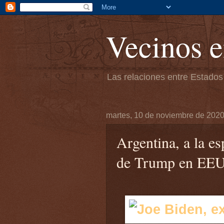
Vecinos e
Las relaciones entre Estados
martes, 10 de noviembre de 202
Argentina, a la es
de Trump en EE