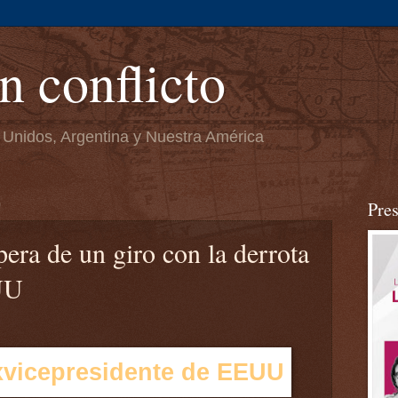
n conflicto
 Unidos, Argentina y Nuestra América
0
Pre
pera de un giro con la derrota
UU