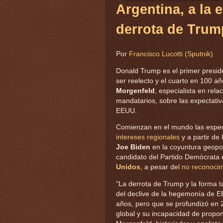
Argentina, a la 
derrota de Tru
Por
Francisco Lucotti (Sputnik)
Donald Trump es el primer presid
ser reelecto y el cuarto en 100 añ
Morgenfeld
, especialista en rel
mandatarios, sobre las expectati
EEUU.
Comienzan en el mundo las espe
intereses regionales
y a partir de 
Joe Biden
en la coyuntura geopolí
candidato del Partido Demócrata 
Unidos
, a pesar del
no reconocim
"La derrota de Trump y la forma t
del declive de la hegemonía de EE
años, pero que se profundizó en 
global y su incapacidad de propone