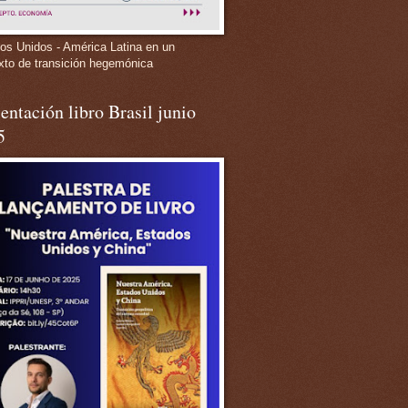
os Unidos - América Latina en un
xto de transición hegemónica
entación libro Brasil junio
5