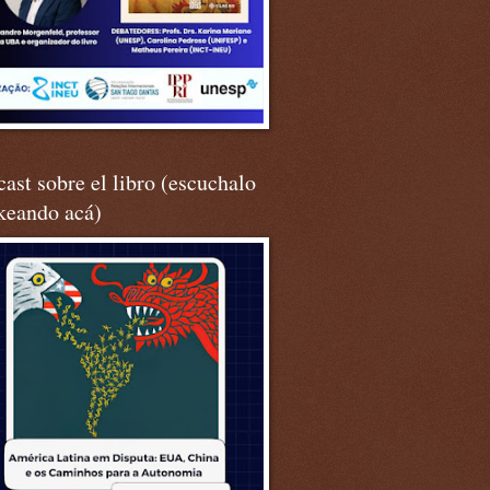
ast sobre el libro (escuchalo
keando acá)