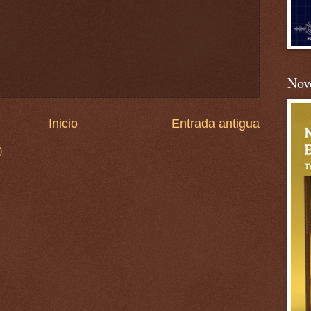
Nove
Inicio
Entrada antigua
)