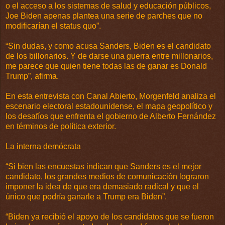
o el acceso a los sistemas de salud y educación públicos,
Joe Biden apenas plantea una serie de parches que no
modificarían el status quo”.
“Sin dudas, y como acusa Sanders, Biden es el candidato
de los billonarios. Y de darse una guerra entre millonarios,
me parece que quien tiene todas las de ganar es Donald
Trump”, afirma.
En esta entrevista con Canal Abierto, Morgenfeld analiza el
escenario electoral estadounidense, el mapa geopolítico y
los desafíos que enfrenta el gobierno de Alberto Fernández
en términos de política exterior.
La interna demócrata
“Si bien las encuestas indican que Sanders es el mejor
candidato, los grandes medios de comunicación lograron
imponer la idea de que era demasiado radical y que el
único que podría ganarle a Trump era Biden”.
“Biden ya recibió el apoyo de los candidatos que se fueron