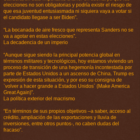
elecciones no son obligatorias y podría existir el riesgo de
que esa juventud entusiasmada ni siquiera vaya a votar si
el candidato llegase a ser Biden”.
“La bocanada de aire fresco que representa Sanders no se
va a agotar en estas elecciones”.
La decadencia de un imperio
“Aunque sigue siendo la principal potencia global en
términos militares y tecnológicos, hoy estamos viviendo un
proceso de transición de una hegemonía incontestada por
parte de Estados Unidos a un ascenso de China. Trump es
expresión de esta situación, y por eso su consigna de
`volver a hacer grande a Estados Unidos´ (Make America
Great Again)”.
La política exterior del macrismo
“En términos de sus propios objetivos –a saber, acceso al
crédito, ampliación de las exportaciones y lluvia de
inversiones, entre otros puntos-, no caben dudas del
fracaso”.