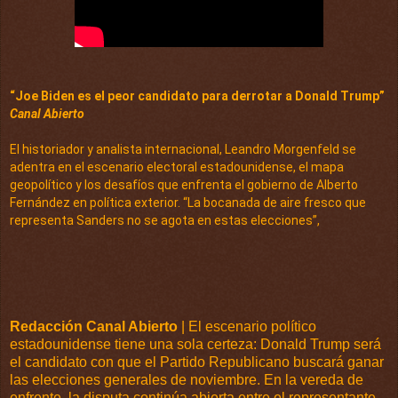
“Joe Biden es el peor candidato para derrotar a Donald Trump”
Canal Abierto
El historiador y analista internacional, Leandro Morgenfeld se 
adentra en el escenario electoral estadounidense, el mapa 
geopolítico y los desafíos que enfrenta el gobierno de Alberto 
Fernández en política exterior. “La bocanada de aire fresco que 
representa Sanders no se agota en estas elecciones”, 
Redacción Canal Abierto
| El escenario político
estadounidense tiene una sola certeza: Donald Trump será
el candidato con que el Partido Republicano buscará ganar
las elecciones generales de noviembre. En la vereda de
enfrente, la disputa continúa abierta entre el representante