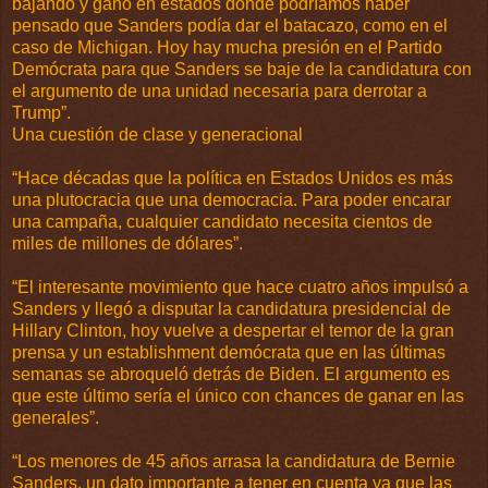
bajando y ganó en estados donde podríamos haber
pensado que Sanders podía dar el batacazo, como en el
caso de Michigan. Hoy hay mucha presión en el Partido
Demócrata para que Sanders se baje de la candidatura con
el argumento de una unidad necesaria para derrotar a
Trump”.
Una cuestión de clase y generacional
“Hace décadas que la política en Estados Unidos es más
una plutocracia que una democracia. Para poder encarar
una campaña, cualquier candidato necesita cientos de
miles de millones de dólares”.
“El interesante movimiento que hace cuatro años impulsó a
Sanders y llegó a disputar la candidatura presidencial de
Hillary Clinton, hoy vuelve a despertar el temor de la gran
prensa y un establishment demócrata que en las últimas
semanas se abroqueló detrás de Biden. El argumento es
que este último sería el único con chances de ganar en las
generales”.
“Los menores de 45 años arrasa la candidatura de Bernie
Sanders, un dato importante a tener en cuenta ya que las