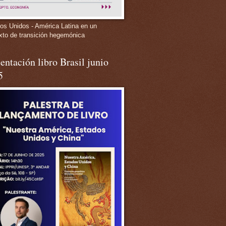
os Unidos - América Latina en un
xto de transición hegemónica
entación libro Brasil junio
5