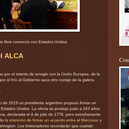
de libre comercio con Estados Unidos
el ALCA
Conv
 por el intento de arreglo con la Unión Europea, de la
por el frío el Gobierno saca otro conejo de la galera.
)
lio de 2019 un presidente argentino propuso firmar un
 Estados Unidos. La oferta se produjo justo a 243 años
na, declarada el 4 de julio de 1776, pero extrañamente
ado
la intención de firmar un acuerdo entre el Mercosur y
ashington. Los historiadores recordarán que cuando