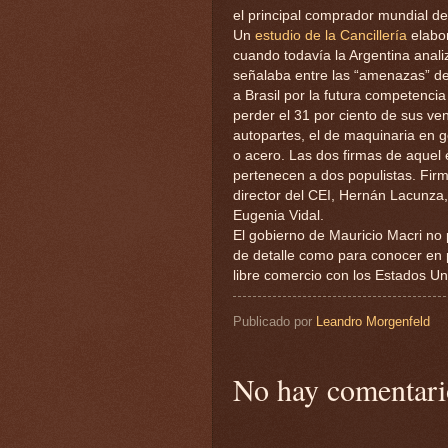
el principal comprador mundial de
Un
estudio de la Cancillería
elabor
cuando todavía la Argentina anali
señalaba entre las “amenazas” de
a Brasil por la futura competenci
perder el 31 por ciento de sus ven
autopartes, el de maquinaria en g
o acero. Las dos firmas de aquel
pertenecen a dos populistas. Firm
director del CEI, Hernán Lacunza
Eugenia Vidal.
El gobierno de Mauricio Macri no 
de detalle como para conocer en 
libre comercio con los Estados Un
Publicado por
Leandro Morgenfeld
No hay comentari