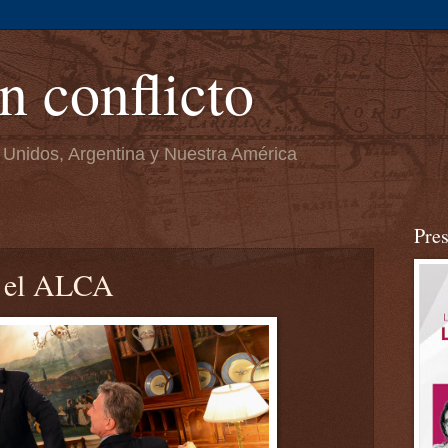
n conflicto
 Unidos, Argentina y Nuestra América
Pre
a el ALCA