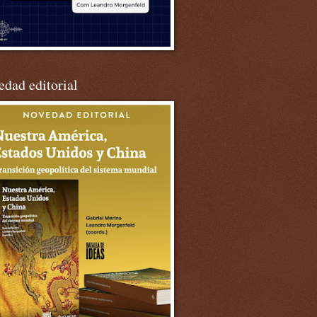
dad editorial