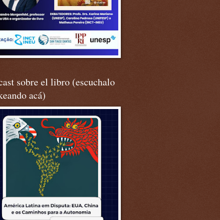
ast sobre el libro (escuchalo
keando acá)