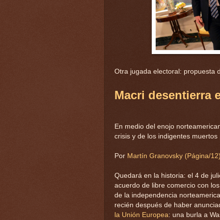
Otra jugada electoral: propuesta 
Macri desentierra 
En medio del enojo norteamericano
crisis y de los indigentes muertos 
Por
Martín Granovsky (Página/12
Quedará en la historia: el 4 de ju
acuerdo de libre comercio con los
de la independencia norteamerica
recién después de haber anunci
la Unión Europea
: una burla a W