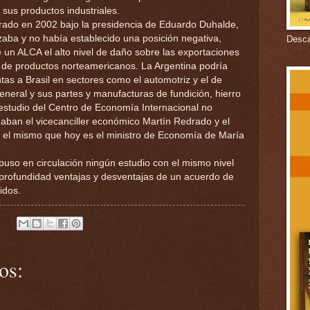
 sus productos industriales.
ado en 2002 bajo la presidencia de Eduardo Duhalde,
zaba y no había establecido una posición negativa,
Descar
 un ALCA el alto nivel de daño sobre las exportaciones
a de productos norteamericanos. La Argentina podría
tas a Brasil en sectores como el automotriz y el de
eneral y sus partes y manufacturas de fundición, hierro
 estudio del Centro de Economía Internacional no
aban el vicecanciller económico Martín Redrado y el
, el mismo que hoy es el ministro de Economía de María
puso en circulación ningún estudio con el mismo nivel
profundidad ventajas y desventajas de un acuerdo de
idos.
os: