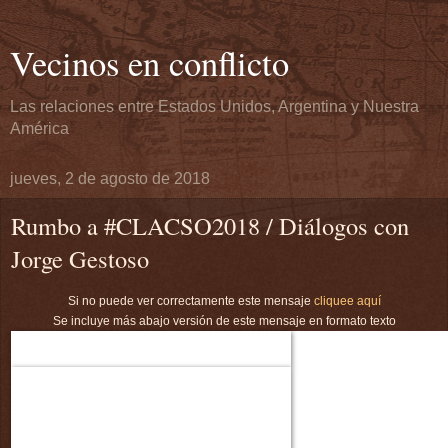
Vecinos en conflicto
Las relaciones entre Estados Unidos, Argentina y Nuestra
América
jueves, 2 de agosto de 2018
Rumbo a #CLACSO2018 / Diálogos con
Jorge Gestoso
Si no puede ver correctamente este mensaje
cliquee aquí
Se incluye más abajo versión de este mensaje en formato texto