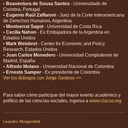
•
Boaventura de Sousa Santos
- Universidade de
Coimbra, Portugal
•
Eugenio Raúl Zaffaroni
- Juez de la Corte Interamericana
de Derechos Humanos, Argentina
•
Montserrat Sagot
- Universidad de Costa Rica
•
Cecilia Nahon
- Ex Embajadora de la Argentina en
Estados Unidos
•
Mark Weisbrot
- Center for Economic and Policy
Research, Estados Unidos
•
Juan Carlos Monedero
- Universidad Complutense de
Madrid, España
•
Alfredo Molano
- Universidad Nacional de Colombia
•
Ernesto Samper
- Ex presidente de Colombia
Ver los diálogos con Jorge Gestoso >>
Para saber cómo participar del mayor evento académico y
político de las ciencias sociales, ingresa a
www.clacso.org
Leandro Morgenfeld