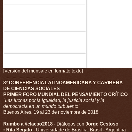
[Versión del mensaje en formato texto]
...........................................
8º CONFERENCIA LATINOAMERICANA Y CARIBEÑA
DE CIENCIAS SOCIALES
PRIMER FORO MUNDIAL DEL PENSAMIENTO CRÍTICO
"Las luchas por la igualdad, la justicia social y la
democracia en un mundo turbulento"
Buenos Aires, 19 al 23 de noviembre de 2018
Rumbo a #clacso2018
- Diálogos con
Jorge Gestoso
•
Rita Segato
- Universidade de Brasilia, Brasil - Argentina