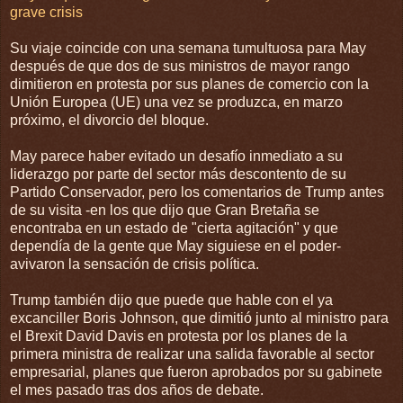
grave crisis
Su viaje coincide con una semana tumultuosa para May
después de que dos de sus ministros de mayor rango
dimitieron en protesta por sus planes de comercio con la
Unión Europea (UE) una vez se produzca, en marzo
próximo, el divorcio del bloque.
May parece haber evitado un desafío inmediato a su
liderazgo por parte del sector más descontento de su
Partido Conservador, pero los comentarios de Trump antes
de su visita -en los que dijo que Gran Bretaña se
encontraba en un estado de "cierta agitación" y que
dependía de la gente que May siguiese en el poder-
avivaron la sensación de crisis política.
Trump también dijo que puede que hable con el ya
excanciller Boris Johnson, que dimitió junto al ministro para
el Brexit David Davis en protesta por los planes de la
primera ministra de realizar una salida favorable al sector
empresarial, planes que fueron aprobados por su gabinete
el mes pasado tras dos años de debate.