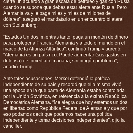
cierre un acuerdo a gran escala de petróleo y gas con Rusia
cuando se supone que debes estar alerta ante Rusia. Pero
Alemania va y le paga miles y miles de millones de
dólares”, aseguró el mandatario en un encuentro bilateral
con Stoltenberg.
“Estados Unidos, mientras tanto, paga un montón de dinero
para proteger a Francia, Alemania y a todo el mundo en el
marco de la Alianza Atlántica”. continuó Trump y agregó:
“Alemania es un país rico. Puede aumentar (sus gastos en
defensa) de inmediato, mañana, sin ningún problema”,
añadió Trump.
Ante tales acusaciones, Merkel defendió la política
independiente de su país y recordó que ella misma vivió
una época en la que parte de Alemania estaba controlada
por la Unión Soviética, en referencia a la extinta República
Democátrica Alemana. “Me alegra que hoy estemos unidos
en libertad como República Federal de Alemania y que por
eso podamos decir que podemos hacer una política
independiente y tomar decisiones independientes”, dijo la
canciller.