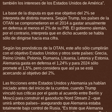
también los intereses de los Estados Unidos de América”.
La base de la disputa es que ese objetivo del 2% se
interpreta de distinta manera. Según Trump, los países de la
OTAN se comprometieron en el 2014 a gastar anualmente
en defensa al menos el 2% de su PIB. El gobierno alemán,
por el contrario, interpreta que en dicho acuerdo se habla
sólo de dirigirse hacia esa cifra.
Según los pronósticos de la OTAN, este año sólo cumplirán
con el objetivo Estados Unidos y otros siete países: Grecia,
Reino Unido, Polonia, Rumania, Lituania, Letonia y Estonia.
Alemania gasta en defensa el 1,24% y para 2024 sólo
promete el 1,5%, pero considera que así ya se está
acercando al objetivo del 2%.
Las fricciones entre Estados Unidos y Alemania ya habían
iniciado antes del inicio de la cumbre, cuando Trump
vinculó sus críticas por el gasto al acuerdo entre Berlín y
Moscú para construir el gasoducto Nord Stream 2 –que
unirá ambos países– asegurando que Alemania estaba
totalmente bajo control de Rusia. “Es triste que Alemania