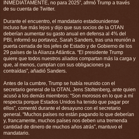
INMEDIATAMENTE, no para 2025”, afrmó Trump a través
de su cuenta de Twitter.
Durante el encuentro, el mandatario estadounidense
incluso fue más lejos y dijo que sus socios de la OTAN
deberían aumentar su gasto anual en defensa al 4% del
PBI, informó su portavoz, Sarah Sanders, tras una reunión a
puerta cerrada de los jefes de Estado y de Gobierno de los
29 países de la Alianza Atlántica. “El presidente Trump
quiere que todos nuestros aliados compartan más la carga y
que, al menos, cumplan con sus obligaciones ya
contraídas”, añadió Sanders.
Antes de la cumbre, Trump se había reunido con el
secretario general de la OTAN, Jens Stoltenberg, ante quien
acusó a los demás miembros: “Son morosos en lo que a mí
respecta porque Estados Unidos ha tenido que pagar por
ellos”, comentó durante el desayuno con el secretario
general. “Muchos países no están pagando lo que deberían
y, francamente, muchos países nos deben una tremenda
cantidad de dinero de muchos años atrás”, mantuvo el
mandatario.