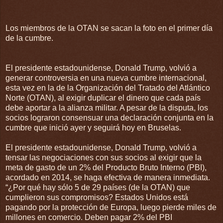
Los miembros de la OTAN se sacan la foto en el primer día
de la cumbre.
El presidente estadounidense, Donald Trump, volvió a
generar controversia en una nueva cumbre internacional,
esta vez en la de la Organización del Tratado del Atlántico
Norte (OTAN), al exigir duplicar el dinero que cada país
debe aportar a la alianza militar. A pesar de la disputa, los
socios lograron consensuar una declaración conjunta en la
cumbre que inició ayer y seguirá hoy en Bruselas.
El presidente estadounidense, Donald Trump, volvió a
tensar las negociaciones con sus socios al exigir que la
meta de gasto de un 2% del Producto Bruto Interno (PBI),
acordado en 2014, se haga efectiva de manera inmediata.
“¿Por qué hay sólo 5 de 29 países (de la OTAN) que
cumplieron sus compromisos? Estados Unidos está
pagando por la protección de Europa, luego pierde miles de
millones en comercio. Deben pagar 2% del PBI