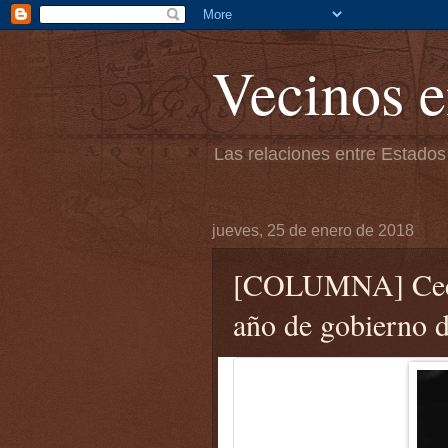
Vecinos e
Las relaciones entre Estados
jueves, 25 de enero de 2018
[COLUMNA] Cecil
año de gobierno 