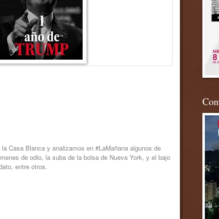
Conv
e la Casa Blanca y analizamos en #LaMañana algunos de
ímenes de odio, la suba de la bolsa de Nueva York, y el bajo
ato, entre otros.