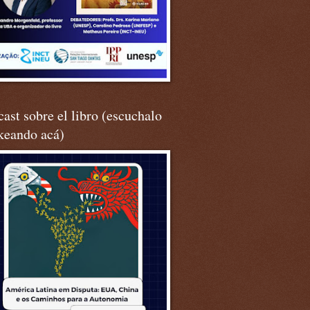
ast sobre el libro (escuchalo
keando acá)