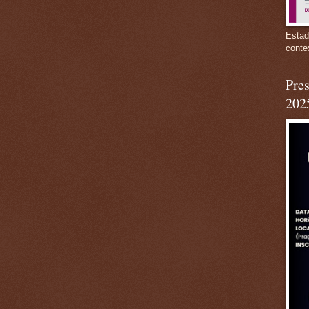
Estad
conte
Pres
202