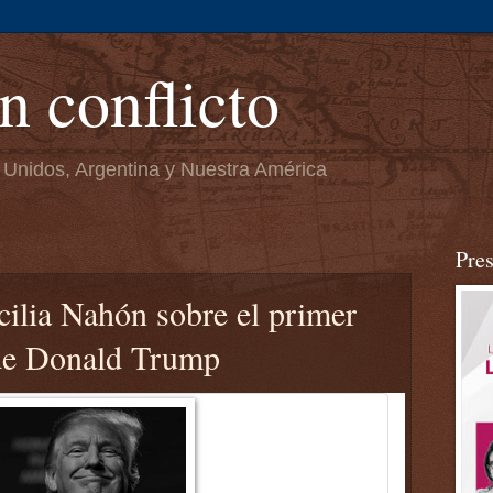
n conflicto
 Unidos, Argentina y Nuestra América
Pre
ia Nahón sobre el primer
de Donald Trump