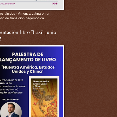
os Unidos - América Latina en un
xto de transición hegemónica
entación libro Brasil junio
5