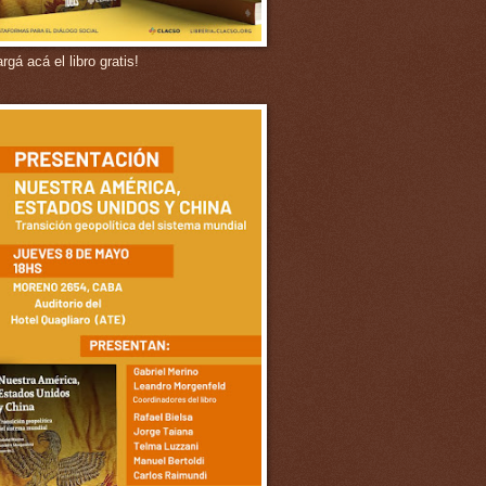
gá acá el libro gratis!