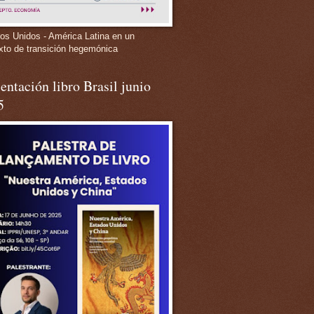
os Unidos - América Latina en un
xto de transición hegemónica
entación libro Brasil junio
5