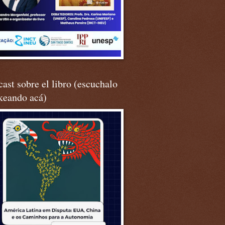
ast sobre el libro (escuchalo
keando acá)