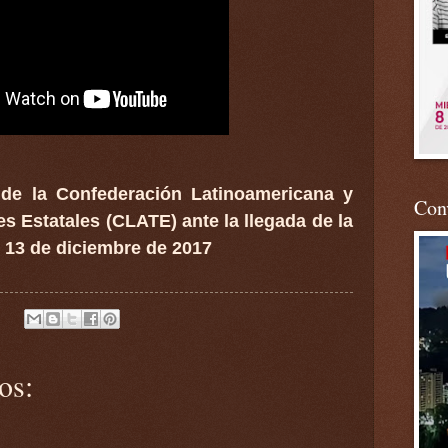
 de la
Confederación Latinoamericana y
Conv
es Estatales
(CLATE) ante la llegada de la
l 13 de diciembre de 2017
os: