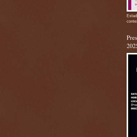
Estad
conte
Pres
202