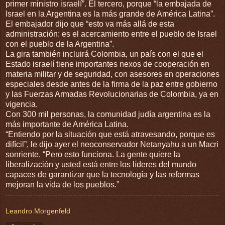
primer ministro israelí”. El tercero, porque “la embajada de
Israel en la Argentina es la más grande de América Latina”.
El embajador dijo que “esto va más allá de esta
administración: es el acercamiento entre el pueblo de Israel
con el pueblo de la Argentina”.
La gira también incluirá Colombia, un país con el que el
Estado israelí tiene importantes nexos de cooperación en
materia militar y de seguridad, con asesores en operaciones
especiales desde antes de la firma de la paz entre gobierno
y las Fuerzas Armadas Revolucionarias de Colombia, ya en
vigencia.
Con 300 mil personas, la comunidad judía argentina es la
más importante de América Latina.
“Entiendo por la situación que está atravesando, porque es
difícil”, le dijo ayer el neoconservador Netanyahu a un Macri
sonriente. “Pero esto funciona. La gente quiere la
liberalización y usted está entre los líderes del mundo
capaces de garantizar que la tecnología y las reformas
mejoran la vida de los pueblos.”
Leandro Morgenfeld