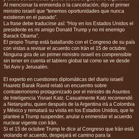
Al mencionar la enmienda o la cancelación, dijo el primer
ministro israelí que “tenemos oportunidades que nunca
existieron en el pasado”.
La frase debe traducirse así: “Hoy en los Estados Unidos el
presidente es mi amigo Donald Trump y no mi enemigo
Barack Obama”.
El propio Trump está batallando con el Congreso de su país
con vistas a revisar el acuerdo con Irán el 15 de octubre.
Ninguna gira de un primer ministro israelí es comprensible
sin tener en cuenta el tablero global tal como se ve desde
Tel Aviv y Jerusalén.
El experto en cuestiones diplomáticas del diario israelí
Haaretz Barak Ravid relató un encuentro sobre
contraterrorismo protagonizado por el ministro de Asuntos
de Inteligencia Yisrael Katz. Casualmente Katz recomendó
a Netanyahu, quien después de la Argentina irá a Colombia
y México y rematará su visita en los Estados Unidos, que le
plantee a Trump suspender, anular o enmendar el acuerdo
nuclear vigente con Irán.
Si el 15 de octubre Trump le dice al Congreso que Irán está
violando el acuerdo, despejará el camino para la