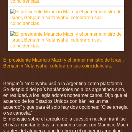
El presidente Mauricio Macri y el primer ministro de Israel,
Benjamin Netanyahu, celebraron sus coincidencias.
Benjamín Netanyahu usó a la Argentina como plataforma.
Se despidió del país hablándoles no a los argentinos sino,
en realidad, a los legisladores norteamericanos. Dijo que el
acuerdo de los Estados Unidos con Irán “es un mal
acuerdo” y que para él solo hay dos opciones: “O se arregla
o se cancela.”
El mensaje sobre el arreglo de la cuestión nuclear iraní fue
el más importante tras la reunión a solas con Mauricio Macri
y antes del almuerzo que le ofreció el gobierno argentino.