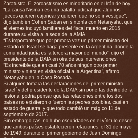
Zaratustra. El zoroastrismo es minoritario en el Irán de hoy.
“La causa Nisman es una batalla judicial que algunos
jueces quieren cajonear y quieren que no se investigue”,
dijo también Cohen Saban en sintonía con Netanyahu, que
el viernes incluyó familiares del fiscal muerto en 2015
durante su visita a la sede de la AMIA.
“Es importante que por primera vez un primer ministro del
Estado de Israel se haga presente en la Argentina, donde la
comunidad judía es la tercera mayor del mundo”, dijo el
presidente de la DAIA en otra de sus intervenciones.
“Es increíble que en casi 70 años ningún otro primer
ministro viniera en visita oficial a la Argentina”, afirmó
Netanyahu en la Casa Rosada.
Si alguien tomara las declaraciones del primer ministro
israelí y del presidente de la DAIA sin ponerlas dentro de la
historia, podría pensar que las relaciones entre los dos
países no existieron o fueron las peores posibles, casi en
estado de guerra, y que todo cambió un mágico 11 de
septiembre de 2017.
Sin embargo casi no hubo oscuridades en el vínculo desde
que ambos países establecieron relaciones, el 31 de mayo
de 1949, durante el primer gobierno de Juan Domingo