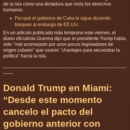
de la isla como una dictadura que viola los derechos
humanos.
Por qué el gobierno de Cuba le sigue diciendo
bloqueo al embargo de EE.UU.
En un artículo publicado más temprano este viernes, el
diario oficialista Granma dijo que el presidente Trump había
sido "mal aconsejado por unos pocos legisladores de
origen cubano" que usaron "chantajes para secuestrar la
política" hacia la isla.
-------------------------------------------------------------------------------------
-------
Donald Trump en Miami:
“Desde este momento
cancelo el pacto del
gobierno anterior con