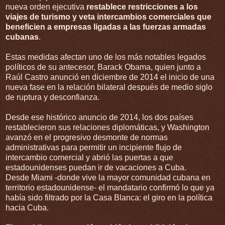
nueva orden ejecutiva
restablece restricciones a los
viajes de turismo y veta intercambios comerciales que
beneficien a empresas ligadas a las fuerzas armadas
cubanas
.
Estas medidas afectan uno de los más notables legados
políticos de su antecesor, Barack Obama, quien junto a
Raúl Castro anunció en diciembre de 2014 el inicio de una
nueva fase en la relación bilateral después de medio siglo
de ruptura y desconfianza.
Desde ese histórico anuncio de 2014, los dos países
restablecieron sus relaciones diplomáticas, y Washington
avanzó en el progresivo desmonte de normas
administrativas para permitir un incipiente flujo de
intercambio comercial y abrió las puertas a que
estadounidenses puedan ir de vacaciones a Cuba.
Desde Miami -donde vive la mayor comunidad cubana en
territorio estadounidense- el mandatario confirmó lo que ya
había sido filtrado por la Casa Blanca: el giro en la política
hacia Cuba.