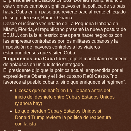
El presidente de Estados Unidos, Donald Trump, anunció
este viernes cambios significativos en la política de su país
hacia Cuba en un paso que revierte parcialmente el legado
de su predecesor, Barack Obama.
Desde el icónico vecindario de La Pequeña Habana en
Miami, Florida, el republicano presentó la nueva postura de
EE.UU. con la isla: restricciones para hacer negocios con
las empresas controladas por los militares cubanos y la
imposición de mayores controles a los viajeros
estadounidenses que visiten Cuba.
"
Lograremos una Cuba libre
", dijo el mandatario en medio
de aplausos en un auditorio entregado.
El presidente dijo que la política actual, emprendida por el
expresidente Obama y el líder cubano Raúl Castro, "no
favorece al pueblo cubano, sino que enriquece al régimen".
6 cosas que no había en La Habana antes del
inicio del deshielo entre Cuba y Estados Unidos
(y ahora hay)
Lo que pierden Cuba y Estados Unidos si
Donald Trump revierte la política de reapertura
con la isla