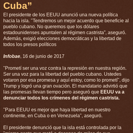
Cuba”
El presidente de los EEUU anunció una nueva política
hacia la isla. "Tendremos un mejor acuerdo que beneficie al
pueblo cubano. No queremos que los dólares
estadounidenses apuntalen al régimen castrista”, aseguró.
Además, exigió elecciones democráticas y la libertad de
todos los presos políticos
Infobae
, 16 de junio de 2017
"Prometí ser una voz contra la represión en nuestra región.
Ser una voz para la libertad del pueblo cubano. Ustedes
votaron por esa promesa y aquí estoy, como lo prometí", dijo
Trump y logró una gran ovación. El mandatario advirtió que
las promesas llevan tiempo pero aseguró que
EEUU va a
denunciar todos los crímenes del régimen castrista.
"Para EEUU es mejor que haya libertad en nuestro
continente, en Cuba o en Venezuela", aseguró.
El presidente denunció que la isla está controlada por la