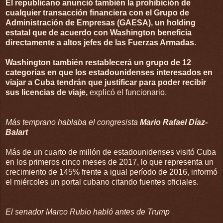
El republicano anunció también la prohibición de
cualquier transacción financiera con el Grupo de
Administración de Empresas (GAESA), un holding
estatal que de acuerdo con Washington beneficia
directamente a altos jefes de las Fuerzas Armadas
.
Washington también restablecerá un grupo de 12
categorías en que los estadounidenses interesados en
viajar a Cuba tendrán que justificar para poder recibir
sus licencias de viaje,
explicó el funcionario.
Más temprano hablaba el congresista
Mario Rafael Díaz-
Balart
Más de un cuarto de millón de estadounidenses visitó Cuba
en los primeros cinco meses de 2017, lo que representa un
crecimiento de 145% frente a igual período de 2016, informó
el miércoles un portal cubano citando fuentes oficiales.
El senador Marco Rubio habló antes de Trump