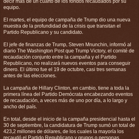
decir más de un cuarto de los fondos recaudados por su
equipo.
El martes, el equipo de campaña de Trump dio una nueva
muestra de la profundidad de la crisis que transitan el
Partido Republicano y su candidato.
El jefe de finanzas de Trump, Steven Mnunchin, informó al
diario The Washington Post que Trump Victory, el comité de
recaudación conjunto entre la campaña y el Partido
Republicano, no realizará nuevos eventos para conseguir
dinero. El último fue el 19 de octubre, casi tres semanas
antes de las elecciones.
La campaña de Hillary Clinton, en cambio, tiene a toda la
primera línea del Partido Demócrata encabezando eventos
de recaudación, a veces más de uno por día, a lo largo y
ancho del país.
En total, desde el inicio de la campaña presidencial hasta el
30 de septiembre, la candidatura de Trump sumó un total de
423,2 millones de dólares, de los cuales la mayoría los
recaudó el Partido Republicano y grupos o personas