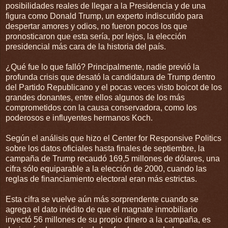
posibilidades reales de llegar a la Presidencia y de una
figura como Donald Trump, un experto indiscutido para
despertar amores y odios, no fueron pocos los que
pronosticaron que esta sería, por lejos, la elección
presidencial más cara de la historia del país.
¿Qué fue lo que falló? Principalmente, nadie previó la
profunda crisis que desató la candidatura de Trump dentro
del Partido Republicano y el pocas veces visto boicot de los
grandes donantes, entre ellos algunos de los más
comprometidos con la causa conservadora, como los
poderosos e influyentes hermanos Koch.
Según el análisis que hizo el Center for Responsive Politics
sobre los datos oficiales hasta finales de septiembre, la
campaña de Trump recaudó 169,5 millones de dólares, una
cifra sólo equiparable a la elección de 2000, cuando las
reglas de financiamiento electoral eran más estrictas.
Esta cifra se vuelve aún más sorprendente cuando se
agrega el dato inédito de que el magnate inmobiliario
inyectó 56 millones de su propio dinero a la campaña, es