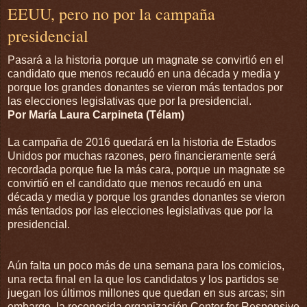
EEUU, pero no por la campaña
presidencial
Pasará a la historia porque un magnate se convirtió en el
candidato que menos recaudó en una década y media y
porque los grandes donantes se vieron más tentados por
las elecciones legislativas que por la presidencial.
Por María Laura Carpineta (Télam)
La campaña de 2016 quedará en la historia de Estados
Unidos por muchas razones, pero financieramente será
recordada porque fue la más cara, porque un magnate se
convirtió en el candidato que menos recaudó en una
década y media y porque los grandes donantes se vieron
más tentados por las elecciones legislativas que por la
presidencial.
Aún falta un poco más de una semana para los comicios,
una recta final en la que los candidatos y los partidos se
juegan los últimos millones que quedan en sus arcas; sin
embargo, la reconocida organización Center for Responsive