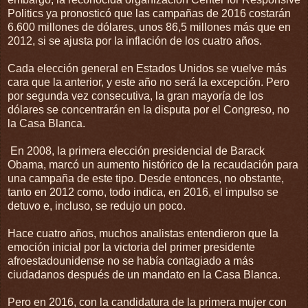
Politics ya pronosticó que las campañas de 2016 costarán
6.600 millones de dólares, unos 86,5 millones más que en
2012, si se ajusta por la inflación de los cuatro años.
Cada elección general en Estados Unidos se vuelve más
cara que la anterior, y este año no será la excepción. Pero
por segunda vez consecutiva, la gran mayoría de los
dólares se concentrarán en la disputa por el Congreso, no
la Casa Blanca.
En 2008, la primera elección presidencial de Barack
Obama, marcó un aumento histórico de la recaudación para
una campaña de este tipo. Desde entonces, no obstante,
tanto en 2012 como, todo indica, en 2016, el impulso se
detuvo e, incluso, se redujo un poco.
Hace cuatro años, muchos analistas entendieron que la
emoción inicial por la victoria del primer presidente
afroestadounidense no se había contagiado a más
ciudadanos después de un mandato en la Casa Blanca.
Pero en 2016, con la candidatura de la primera mujer con