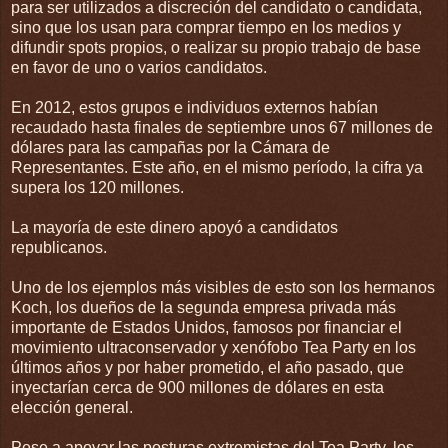
para ser utilizados a discreción del candidato o candidata,
sino que los usan para comprar tiempo en los medios y
difundir spots propios, o realizar su propio trabajo de base
en favor de uno o varios candidatos.
En 2012, estos grupos e individuos externos habían
recaudado hasta finales de septiembre unos 67 millones de
dólares para las campañas por la Cámara de
Representantes. Este año, en el mismo período, la cifra ya
supera los 120 millones.
La mayoría de este dinero apoyó a candidatos
republicanos.
Uno de los ejemplos más visibles de esto son los hermanos
Koch, los dueños de la segunda empresa privada más
importante de Estados Unidos, famosos por financiar el
movimiento ultraconservador y xenófobo Tea Party en los
últimos años y por haber prometido, el año pasado, que
inyectarían cerca de 900 millones de dólares en esta
elección general.
Pese a apoyar las posturas extremistas del Tea Party, los