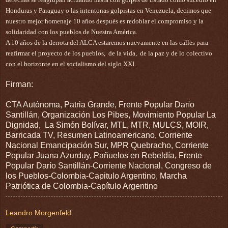
Honduras y Paraguay o las intentonas golpistas en Venezuela, decimos que 
nuestro mejor homenaje 10 años después es redoblar el compromiso y la 
solidaridad con los pueblos de Nuestra América.
A 10 años de la derrota del ALCA estaremos nuevamente en las calles para 
reafirmar el proyecto de los pueblos,  de la vida,  de la paz y de lo colectivo 
con el horizonte en el socialismo del siglo XXI.
Firman:
CTA Autónoma, Patria Grande, Frente Popular Darío
Santillán, Organización Los Pibes, Movimiento Popular La
Dignidad, La Simón Bolívar, MTL, MTR, MULCS, MOIR,
Barricada TV, Resumen Latinoamericano, Corriente
Nacional Emancipación Sur, MPR Quebracho, Corriente
Popular Juana Azurduy, Pañuelos en Rebeldía, Frente
Popular Darío Santillán-Corriente Nacional, Congreso de
los Pueblos-Colombia-Capitulo Argentino, Marcha
Patriótica de Colombia-Capítulo Argentino
Leandro Morgenfeld