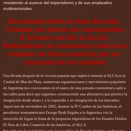
resistiendo al avance del imperialismo y de sus empleados
multinacionales.
Documento leído al final del acto, 
firmado por todos los convocantes
A 10 años del NO al ALCA, 
Redoblamos la resistencia contra los 
tratados de libre comercio por un 
proyecto de los pueblos
Una década después de la victoria popular que implicó enterrar al ALCA en la 
Ciudad de Mar del Plata, numerosas organizaciones y movimientos populares 
de Argentina nos convocamos en el marco de una jornada continental a salir a 
las calles para decir que seguimos construyendo una alternativa que priorice la 
integración desde abajo y a la izquierda y no integración de los mercados.
Aquel mes de noviembre de 2005, durante la IV Cumbre de las Américas, el 
presidente norteamericano George Bush llegaba a la Argentina con la 
intención de lograr la firma de la propuesta imperialista de los Estados Unidos: 
El Área de Libre Comercio de las Américas, el ALCA.
Sin embargo la realidad fue otra. Los pueblos de Nuestra América, rechazaron 