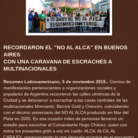
RECORDARON EL "NO AL ALCA" EN BUENOS
AIRES
CON UNA CARAVANA DE ESCRACHES A
MULTINACIONALES
Resumen Latinoamericano, 5 de noviembre 2015.-
Cientos de
manifestantes pertenecientes a organizaciones sociales y
populares de Argentina recorrieron las calles céntricas de la
Ciudad y se detuvieron a escrachar a las casas centrales de las
multinacionales Monsanto, Barrick Gold y Chevrón, coincidiendo
con el décimo aniversario del NO AL ALCA producido en Mar del
Plata en 2005. En esa ocasión miles de personas llenaron un
estadio para escuchar al Comandante Hugo Chávez, quien con
todos los presentes gritó a voz en cuello: ALCA, ALCA, AL
CARAJO!, preanunciando lo que después ocurriría en el encuentro